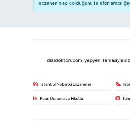
eczanenin açık olduğunu telefon aracılığıyla 
dizidoktorucom, yepyeni temasıyla sizle
İstanbul Nöbetçi Eczaneler
İst
Puan Durumu ve Fikstür
Tüm