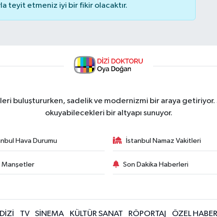
teyit etmeniz iyi bir fikir olacaktır.
ri buluştururken, sadelik ve modernizmi bir araya getiriyor.
okuyabilecekleri bir altyapı sunuyor.
anbul Hava Durumu
İstanbul Namaz Vakitleri
 Manşetler
Son Dakika Haberleri
DİZİ
TV
SİNEMA
KÜLTÜR SANAT
RÖPORTAJ
ÖZEL HABE