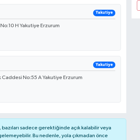
Yakutiye
 No:10 H Yakutiye Erzurum
Yakutiye
ik Caddesi No:55 A Yakutiye Erzurum
bazıları sadece gerektiğinde açık kalabilir veya
elemeyebilir. Bu nedenle, yola çıkmadan önce