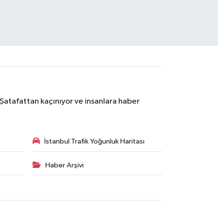
 Şatafattan kaçınıyor ve insanlara haber
İstanbul Trafik Yoğunluk Haritası
Haber Arşivi
R