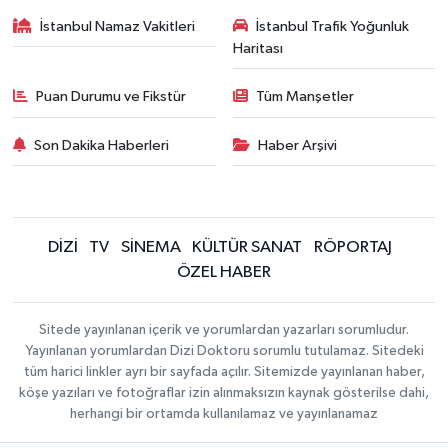
İstanbul Namaz Vakitleri
İstanbul Trafik Yoğunluk
Haritası
Puan Durumu ve Fikstür
Tüm Manşetler
Son Dakika Haberleri
Haber Arşivi
DİZİ
TV
SİNEMA
KÜLTÜR SANAT
RÖPORTAJ
ÖZEL HABER
Sitede yayınlanan içerik ve yorumlardan yazarları sorumludur.
Yayınlanan yorumlardan Dizi Doktoru sorumlu tutulamaz. Sitedeki
tüm harici linkler ayrı bir sayfada açılır. Sitemizde yayınlanan haber,
köşe yazıları ve fotoğraflar izin alınmaksızın kaynak gösterilse dahi,
herhangi bir ortamda kullanılamaz ve yayınlanamaz