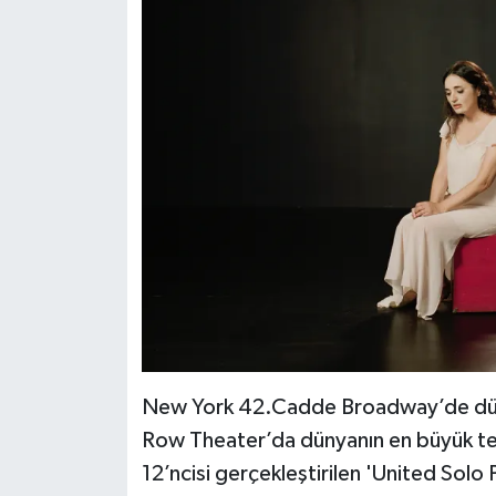
New York 42.Cadde Broadway’de dünya
Row Theater’da dünyanın en büyük tek ki
12’ncisi gerçekleştirilen 'United Solo 