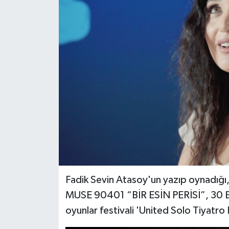
Fadik Sevin Atasoy'un yazıp oynadığı
MUSE 90401 “BİR ESİN PERİSİ”, 30 Eki
oyunlar festivali 'United Solo Tiyatro 