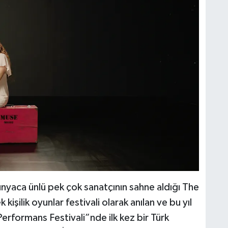
ca ünlü pek çok sanatçının sahne aldığı The
şilik oyunlar festivali olarak anılan ve bu yıl
Performans Festivali”nde ilk kez bir Türk