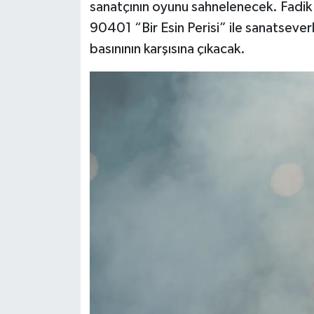
sanatçının oyunu sahnelenecek. Fadik
90401 “Bir Esin Perisi” ile sanatsever
basınının karşısına çıkacak.