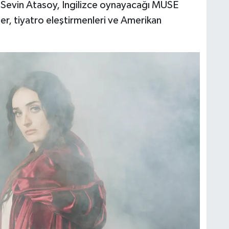
 Sevin Atasoy, İngilizce oynayacağı MUSE
ler, tiyatro eleştirmenleri ve Amerikan