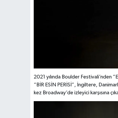
2021 yılında Boulder Festivali’nden 
“BİR ESİN PERİSİ”, İngiltere, Danimar
kez Broadway’de izleyici karşısına çık