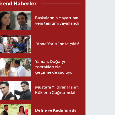
Trend Haberler
Başkalarının Hayatı'nın
yeni tanıtımı yayınlandı
“Anne Yarısı” sete çıktı!
Yaman, Doğa'yı
toprakları ele
geçirmekle suçluyor
Mustafa Yıldıran Halef:
Köklerin Çağrısı'nda!
Defne ve Kadir'in aşkı