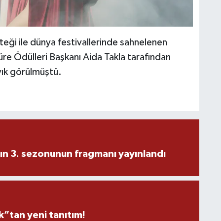
teği ile dünya festivallerinde sahnelenen
re Ödülleri Başkanı Aida Takla tarafından
yık görülmüştü.
ın 3. sezonunun fragmanı yayınlandı
”tan yeni tanıtım!