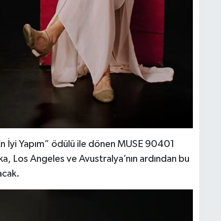
“En İyi Yapım” ödülü ile dönen MUSE 90401
ka, Los Angeles ve Avustralya’nın ardından bu
acak.