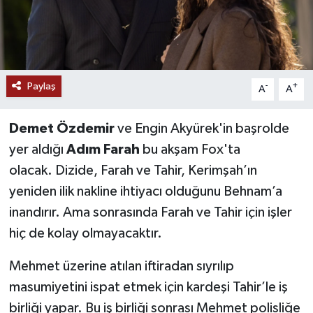
Paylaş
-
+
A
A
Demet Özdemir
ve Engin Akyürek'in başrolde
yer aldığı
Adım Farah
bu akşam Fox'ta
olacak. Dizide, Farah ve Tahir, Kerimşah’ın
yeniden ilik nakline ihtiyacı olduğunu Behnam’a
inandırır. Ama sonrasında Farah ve Tahir için işler
hiç de kolay olmayacaktır.
Mehmet üzerine atılan iftiradan sıyrılıp
masumiyetini ispat etmek için kardeşi Tahir’le iş
birliği yapar. Bu iş birliği sonrası Mehmet polisliğe