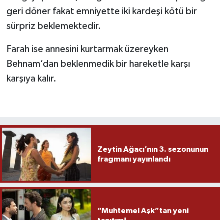
geri döner fakat emniyette iki kardeşi kötü bir
sürpriz beklemektedir.
Farah ise annesini kurtarmak üzereyken
Behnam’dan beklenmedik bir hareketle karşı
karşıya kalır.
Zeytin Ağacı’nın 3. sezonunun
fragmanı yayınlandı
“Muhtemel Aşk”tan yeni