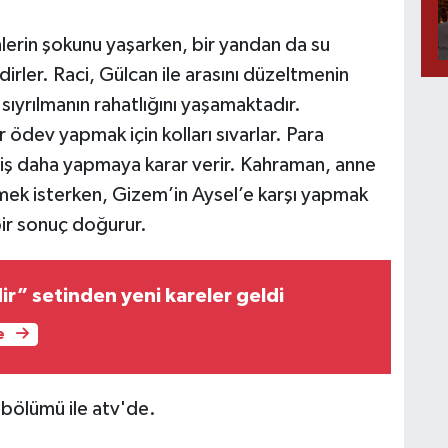
nlerin şokunu yaşarken, bir yandan da su
dirler. Raci, Gülcan ile arasını düzeltmenin
n sıyrılmanın rahatlığını yaşamaktadır.
 ödev yapmak için kolları sıvarlar. Para
r iş daha yapmaya karar verir. Kahraman, anne
mek isterken, Gizem’in Aysel’e karşı yapmak
bir sonuç doğurur.
dir” setinden yeni kareler geldi
e
bölümü ile atv'de.