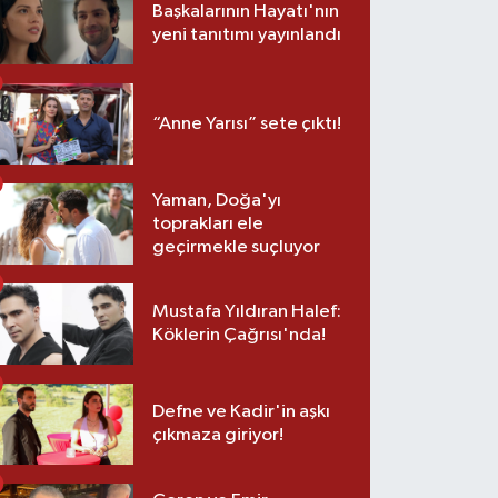
Başkalarının Hayatı'nın
yeni tanıtımı yayınlandı
“Anne Yarısı” sete çıktı!
Yaman, Doğa'yı
toprakları ele
geçirmekle suçluyor
Mustafa Yıldıran Halef:
Köklerin Çağrısı'nda!
Defne ve Kadir'in aşkı
çıkmaza giriyor!