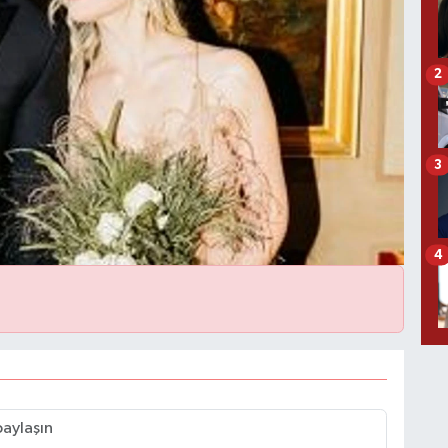
2
3
4