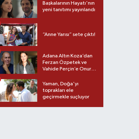
Başkalarının Hayatı'nın
yeni tanıtımı yayınlandı
“Anne Yarısı” sete çıktı!
Adana Altın Koza’dan
Ferzan Özpetek ve
Vahide Perçin’e Onur
Ödülü
Yaman, Doğa'yı
toprakları ele
geçirmekle suçluyor