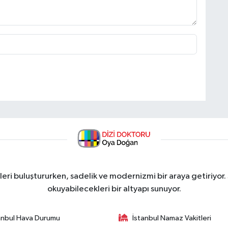
ri buluştururken, sadelik ve modernizmi bir araya getiriyor.
okuyabilecekleri bir altyapı sunuyor.
anbul Hava Durumu
İstanbul Namaz Vakitleri