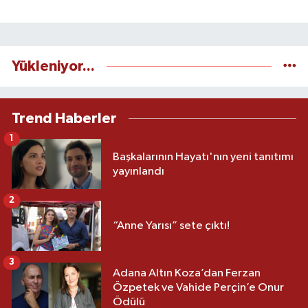
Yükleniyor...
Trend Haberler
1
Başkalarının Hayatı'nın yeni tanıtımı
yayınlandı
2
“Anne Yarısı” sete çıktı!
3
Adana Altın Koza’dan Ferzan
Özpetek ve Vahide Perçin’e Onur
Ödülü