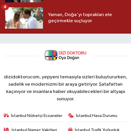
4
Yaman, Doğa'yı toprakları ele
geçirmekle suçluyor
dizidoktorucom, yepyeni temasıyla sizleri buluştururken,
sadelik ve modernizmi bir araya getiriyor. Şatafattan
kaçınıyor ve insanlara haber okuyabilecekleri bir altyapı
sunuyor.
İstanbul Nöbetçi Eczaneler
İstanbul Hava Durumu
İstanbul Namaz Vakitleri
İstanbul Trafik Yoğunluk