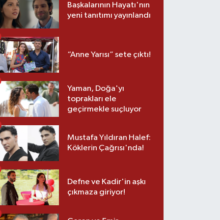
Başkalarının Hayatı'nın
yeni tanıtımı yayınlandı
“Anne Yarısı” sete çıktı!
Yaman, Doğa'yı
toprakları ele
geçirmekle suçluyor
Mustafa Yıldıran Halef:
Köklerin Çağrısı'nda!
Defne ve Kadir'in aşkı
çıkmaza giriyor!