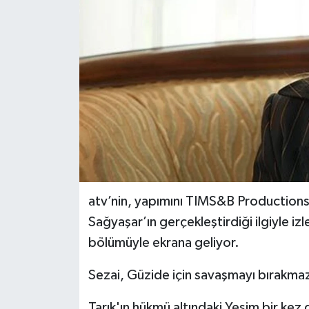
atv’nin, yapımını TIMS&B Productions’
Sağyaşar’ın gerçekleştirdiği ilgiyle iz
bölümüyle ekrana geliyor.
Sezai, Güzide için savaşmayı bırakmazke
Tarık'ın hükmü altındaki Yeşim bir ke