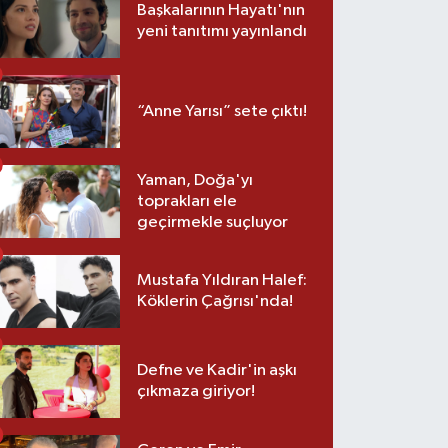
Başkalarının Hayatı'nın
yeni tanıtımı yayınlandı
“Anne Yarısı” sete çıktı!
Yaman, Doğa'yı
toprakları ele
geçirmekle suçluyor
Mustafa Yıldıran Halef:
Köklerin Çağrısı'nda!
Defne ve Kadir'in aşkı
çıkmaza giriyor!