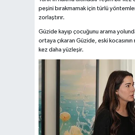
peşini bırakmamak için türlü yöntemle
zorlaştırır.
Güzide kayıp çocuğunu arama yolunda şok
ortaya çıkaran Güzide, eski kocasının 
kez daha yüzleşir.