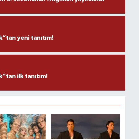
”tan yeni tanıtım!
tan ilk tanıtım!