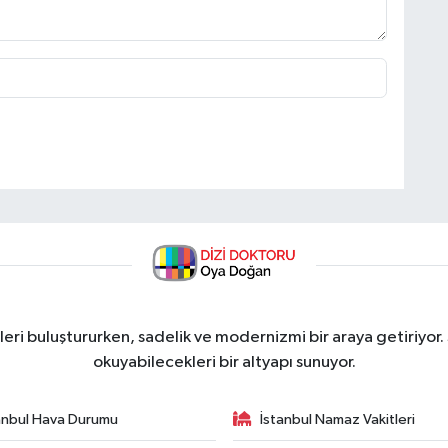
ri buluştururken, sadelik ve modernizmi bir araya getiriyor.
okuyabilecekleri bir altyapı sunuyor.
anbul Hava Durumu
İstanbul Namaz Vakitleri