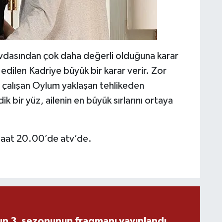
sevdasından çok daha değerli olduğuna karar
 edilen Kadriye büyük bir karar verir. Zor
çalışan Oylum yaklaşan tehlikeden
k bir yüz, ailenin en büyük sırlarını ortaya
saat 20.00’de atv’de.
ın 3. sezonunun fragmanı yayınlandı