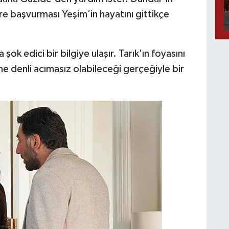
re başvurması Yeşim’in hayatını gittikçe
 edici bir bilgiye ulaşır. Tarık'ın foyasını
ne denli acımasız olabileceği gerçeğiyle bir