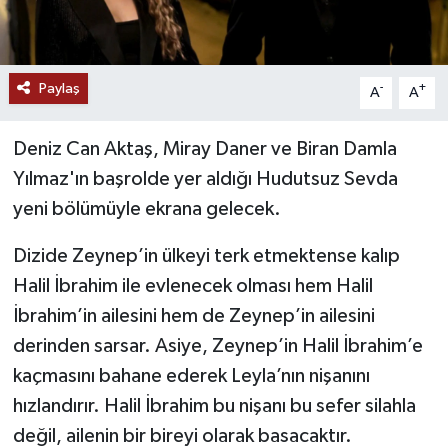
Paylaş
-
+
A
A
Deniz Can Aktaş, Miray Daner ve Biran Damla
Yılmaz'ın başrolde yer aldığı Hudutsuz Sevda
yeni bölümüyle ekrana gelecek.
Dizide Zeynep’in ülkeyi terk etmektense kalıp
Halil İbrahim ile evlenecek olması hem Halil
İbrahim’in ailesini hem de Zeynep’in ailesini
derinden sarsar. Asiye, Zeynep’in Halil İbrahim’e
kaçmasını bahane ederek Leyla’nın nişanını
hızlandırır. Halil İbrahim bu nişanı bu sefer silahla
değil, ailenin bir bireyi olarak basacaktır.