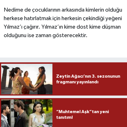
Nedime de çocuklarının arkasında kimlerin olduğu
herkese hatırlatmak için herkesin çekindiği yeğeni
Yılmaz’ı çağırır. Yılmaz’ın kime dost kime düşman
olduğunu ise zaman gösterecektir.
Zeytin Ağacı’nın 3. sezonunun
fragmanı yayınlandı
“Muhtemel Aşk”tan yeni
tanıtım!