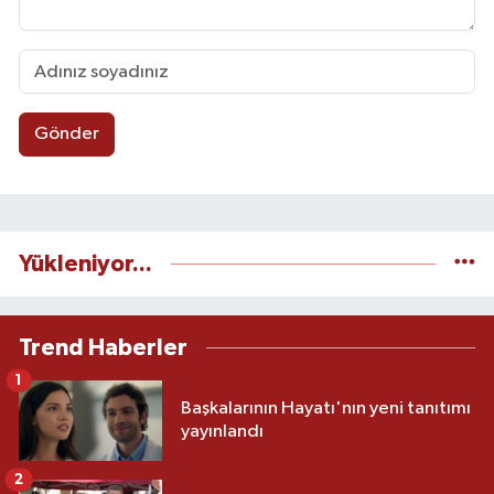
Gönder
Yükleniyor...
Trend Haberler
1
Başkalarının Hayatı'nın yeni tanıtımı
yayınlandı
2