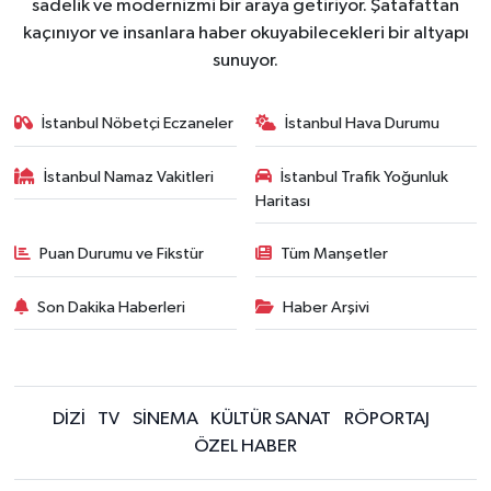
sadelik ve modernizmi bir araya getiriyor. Şatafattan
kaçınıyor ve insanlara haber okuyabilecekleri bir altyapı
sunuyor.
İstanbul Nöbetçi Eczaneler
İstanbul Hava Durumu
İstanbul Namaz Vakitleri
İstanbul Trafik Yoğunluk
Haritası
Puan Durumu ve Fikstür
Tüm Manşetler
Son Dakika Haberleri
Haber Arşivi
DİZİ
TV
SİNEMA
KÜLTÜR SANAT
RÖPORTAJ
ÖZEL HABER