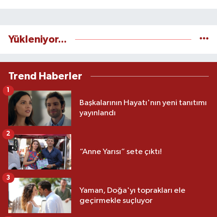
Yükleniyor...
Trend Haberler
1
Başkalarının Hayatı'nın yeni tanıtımı
yayınlandı
2
“Anne Yarısı” sete çıktı!
3
Yaman, Doğa'yı toprakları ele
geçirmekle suçluyor