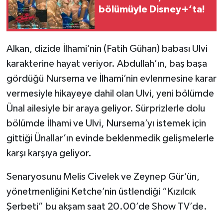
bölümüyle Disney+’ta!
Alkan, dizide İlhami’nin (Fatih Gühan) babası Ulvi
karakterine hayat veriyor. Abdullah’ın, baş başa
gördüğü Nursema ve İlhami’nin evlenmesine karar
vermesiyle hikayeye dahil olan Ulvi, yeni bölümde
Ünal ailesiyle bir araya geliyor. Sürprizlerle dolu
bölümde İlhami ve Ulvi, Nursema’yı istemek için
gittiği Ünallar’ın evinde beklenmedik gelişmelerle
karşı karşıya geliyor.
Senaryosunu Melis Civelek ve Zeynep Gür’ün,
yönetmenliğini Ketche’nin üstlendiği “Kızılcık
Şerbeti” bu akşam saat 20.00’de Show TV’de.