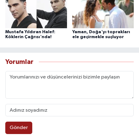
Mustafa Yıldıran Halef:
Yaman, Doğa'yı toprakları
Köklerin Çağrısı'nda!
ele geçirmekle suçluyor
Yorumlar
Gönder