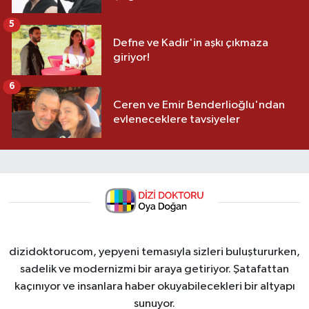
5
Defne ve Kadir'in aşkı çıkmaza
giriyor!
6
Ceren ve Emir Benderlioğlu'ndan
evleneceklere tavsiyeler
dizidoktorucom, yepyeni temasıyla sizleri buluştururken,
sadelik ve modernizmi bir araya getiriyor. Şatafattan
kaçınıyor ve insanlara haber okuyabilecekleri bir altyapı
sunuyor.