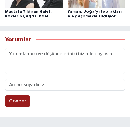
Mustafa Yıldıran Halef:
Yaman, Doğa'yı toprakları
Köklerin Çağrısı'nda!
ele geçirmekle suçluyor
Yorumlar
Gönder