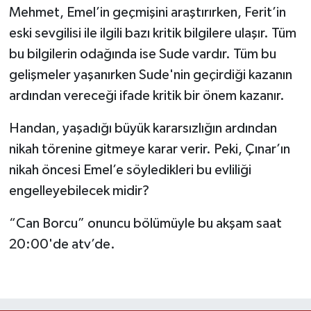
Mehmet, Emel’in geçmişini araştırırken, Ferit’in
eski sevgilisi ile ilgili bazı kritik bilgilere ulaşır. Tüm
bu bilgilerin odağında ise Sude vardır. Tüm bu
gelişmeler yaşanırken Sude'nin geçirdiği kazanın
ardından vereceği ifade kritik bir önem kazanır.
Handan, yaşadığı büyük kararsızlığın ardından
nikah törenine gitmeye karar verir. Peki, Çınar’ın
nikah öncesi Emel’e söyledikleri bu evliliği
engelleyebilecek midir?
“Can Borcu” onuncu bölümüyle bu akşam saat
20:00'de atv’de.