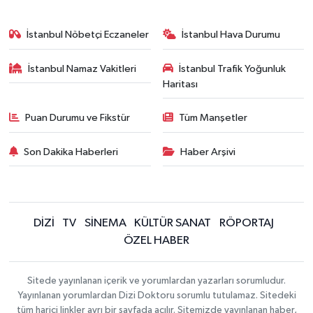
İstanbul Nöbetçi Eczaneler
İstanbul Hava Durumu
İstanbul Namaz Vakitleri
İstanbul Trafik Yoğunluk
Haritası
Puan Durumu ve Fikstür
Tüm Manşetler
Son Dakika Haberleri
Haber Arşivi
DİZİ
TV
SİNEMA
KÜLTÜR SANAT
RÖPORTAJ
ÖZEL HABER
Sitede yayınlanan içerik ve yorumlardan yazarları sorumludur.
Yayınlanan yorumlardan Dizi Doktoru sorumlu tutulamaz. Sitedeki
tüm harici linkler ayrı bir sayfada açılır. Sitemizde yayınlanan haber,