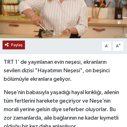
Paylaş
-
+
A
A
TRT 1’ de yayınlanan evin neşesi, ekranların
sevilen dizisi "Hayatımın Neşesi", on beşinci
bölümüyle ekranlara geliyor.
Neşe’nin babasıyla yaşadığı hayal kırıklığı, ailenin
tüm fertlerini harekete geçiriyor ve Neşe’nin
morali yerine gelsin diye seferber oluyorlar. Bu
zor zamanlarda, aile bağlarının ne kadar kıymetli
olduğu bir kez daha anlaşılıyor.