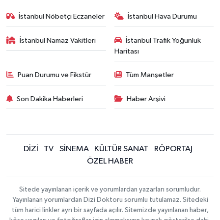
İstanbul Nöbetçi Eczaneler
İstanbul Hava Durumu
İstanbul Namaz Vakitleri
İstanbul Trafik Yoğunluk
Haritası
Puan Durumu ve Fikstür
Tüm Manşetler
Son Dakika Haberleri
Haber Arşivi
DİZİ
TV
SİNEMA
KÜLTÜR SANAT
RÖPORTAJ
ÖZEL HABER
Sitede yayınlanan içerik ve yorumlardan yazarları sorumludur.
Yayınlanan yorumlardan Dizi Doktoru sorumlu tutulamaz. Sitedeki
tüm harici linkler ayrı bir sayfada açılır. Sitemizde yayınlanan haber,