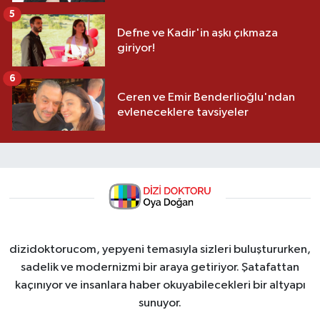
5
Defne ve Kadir'in aşkı çıkmaza
giriyor!
6
Ceren ve Emir Benderlioğlu'ndan
evleneceklere tavsiyeler
dizidoktorucom, yepyeni temasıyla sizleri buluştururken,
sadelik ve modernizmi bir araya getiriyor. Şatafattan
kaçınıyor ve insanlara haber okuyabilecekleri bir altyapı
sunuyor.