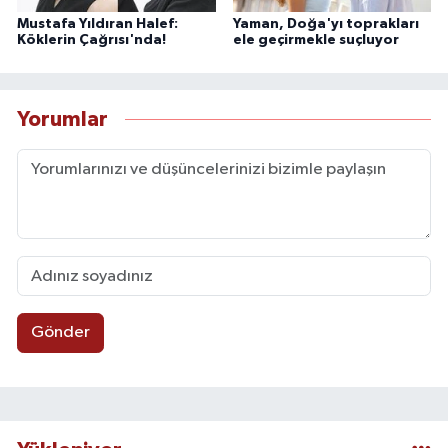
Mustafa Yıldıran Halef:
Yaman, Doğa'yı toprakları
Köklerin Çağrısı'nda!
ele geçirmekle suçluyor
Yorumlar
Gönder