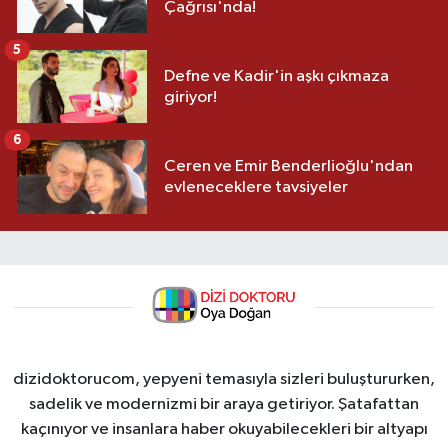
Çağrısı'nda!
5
Defne ve Kadir'in aşkı çıkmaza
giriyor!
6
Ceren ve Emir Benderlioğlu'ndan
evleneceklere tavsiyeler
dizidoktorucom, yepyeni temasıyla sizleri buluştururken,
sadelik ve modernizmi bir araya getiriyor. Şatafattan
kaçınıyor ve insanlara haber okuyabilecekleri bir altyapı