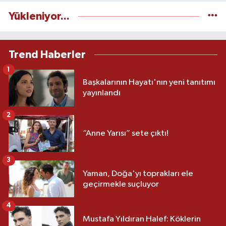
Yükleniyor...
Trend Haberler
1
Başkalarının Hayatı'nın yeni tanıtımı
yayınlandı
2
“Anne Yarısı” sete çıktı!
3
Yaman, Doğa'yı toprakları ele
geçirmekle suçluyor
4
Mustafa Yıldıran Halef: Köklerin