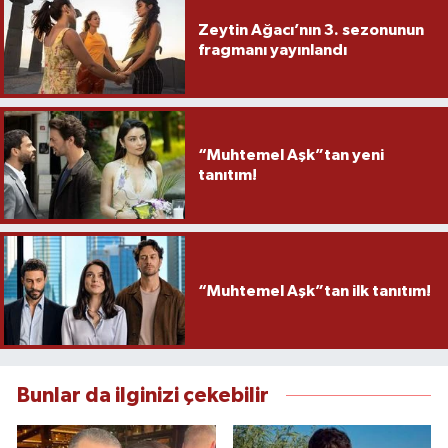
Zeytin Ağacı’nın 3. sezonunun
fragmanı yayınlandı
“Muhtemel Aşk”tan yeni
tanıtım!
“Muhtemel Aşk”tan ilk tanıtım!
Bunlar da ilginizi çekebilir