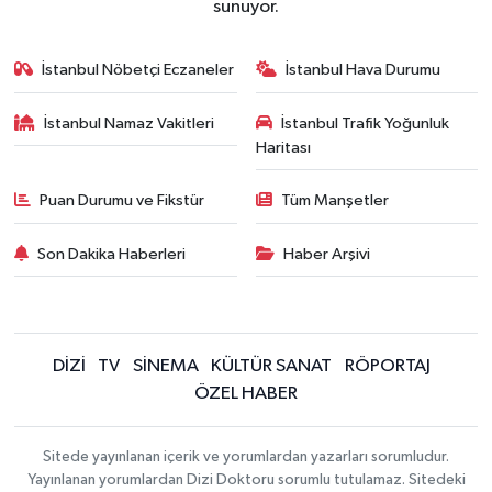
sunuyor.
İstanbul Nöbetçi Eczaneler
İstanbul Hava Durumu
İstanbul Namaz Vakitleri
İstanbul Trafik Yoğunluk
Haritası
Puan Durumu ve Fikstür
Tüm Manşetler
Son Dakika Haberleri
Haber Arşivi
DİZİ
TV
SİNEMA
KÜLTÜR SANAT
RÖPORTAJ
ÖZEL HABER
Sitede yayınlanan içerik ve yorumlardan yazarları sorumludur.
Yayınlanan yorumlardan Dizi Doktoru sorumlu tutulamaz. Sitedeki