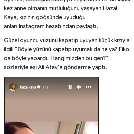
kez anne olmanın mutluluğunu yaşayan Hazal
Kaya, kızının göğsünde uyuduğu
anları Instagram hesabından paylaştı.
Güzel oyuncu yüzünü kapatıp uyuyan küçük kızıyla
ilgili "Böyle yüzünü kapatıp uyumak da ne ya? Fiko
da böyle yapardı. Hangimizden bu gen?"
sözleriyle eşi Ali Atay'a gönderme yaptı.