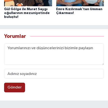
Gül Gölge ile Murat Saygı
Emre Kızılırmak'tan Umman
oğullarının mezuniyetinde
Çıkarması!
buluştu!
Yorumlar
Gönder