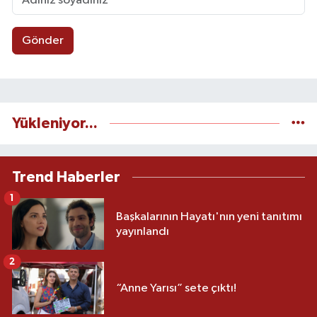
Gönder
Yükleniyor...
Trend Haberler
1
Başkalarının Hayatı'nın yeni tanıtımı
yayınlandı
2
“Anne Yarısı” sete çıktı!