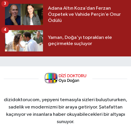
3
Adana Altın Koza’dan Ferzan
Özpetek ve Vahide Perçin’e Onur
Ödülü
4
Yaman, Doğa'yı toprakları ele
geçirmekle suçluyor
dizidoktorucom, yepyeni temasıyla sizleri buluştururken,
sadelik ve modernizmi bir araya getiriyor. Şatafattan
kaçınıyor ve insanlara haber okuyabilecekleri bir altyapı
sunuyor.