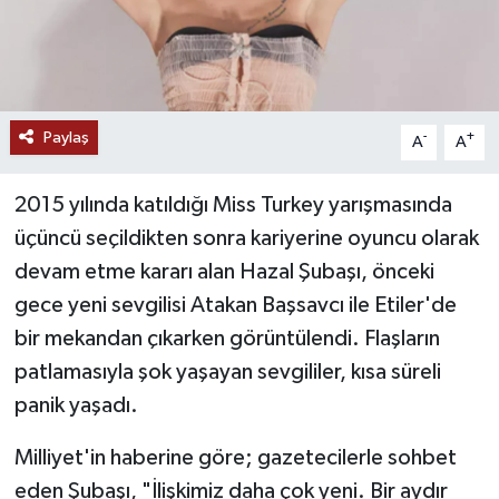
Paylaş
-
+
A
A
2015 yılında katıldığı Miss Turkey yarışmasında
üçüncü seçildikten sonra kariyerine oyuncu olarak
devam etme kararı alan Hazal Şubaşı, önceki
gece yeni sevgilisi Atakan Başsavcı ile Etiler'de
bir mekandan çıkarken görüntülendi. Flaşların
patlamasıyla şok yaşayan sevgililer, kısa süreli
panik yaşadı.
Milliyet'in haberine göre; gazetecilerle sohbet
eden Şubaşı, "İlişkimiz daha çok yeni. Bir aydır