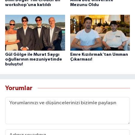
workshop’una katıldı
Mezunu Oldu
Gül Gölge ile Murat Saygı
Emre Kızılırmak'tan Umman
oğullarının mezuniyetinde
Çıkarması!
buluştu!
Yorumlar