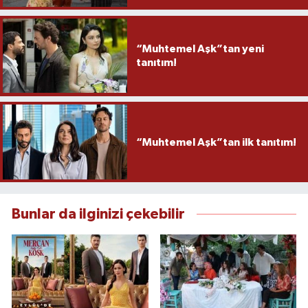
“Muhtemel Aşk”tan yeni
tanıtım!
“Muhtemel Aşk”tan ilk tanıtım!
Bunlar da ilginizi çekebilir