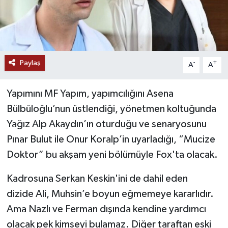
Paylaş
-
+
A
A
Yapımını MF Yapım, yapımcılığını Asena
Bülbüloğlu’nun üstlendiği, yönetmen koltuğunda
Yağız Alp Akaydın’ın oturduğu ve senaryosunu
Pınar Bulut ile Onur Koralp’in uyarladığı, “Mucize
Doktor” bu akşam yeni bölümüyle Fox'ta olacak.
Kadrosuna Serkan Keskin'ini de dahil eden
dizide Ali, Muhsin’e boyun eğmemeye kararlıdır.
Ama Nazlı ve Ferman dışında kendine yardımcı
olacak pek kimseyi bulamaz. Diğer taraftan eski