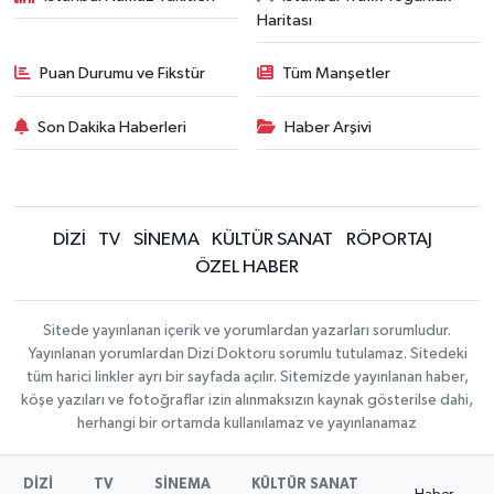
Haritası
Puan Durumu ve Fikstür
Tüm Manşetler
Son Dakika Haberleri
Haber Arşivi
DİZİ
TV
SİNEMA
KÜLTÜR SANAT
RÖPORTAJ
ÖZEL HABER
Sitede yayınlanan içerik ve yorumlardan yazarları sorumludur.
Yayınlanan yorumlardan Dizi Doktoru sorumlu tutulamaz. Sitedeki
tüm harici linkler ayrı bir sayfada açılır. Sitemizde yayınlanan haber,
köşe yazıları ve fotoğraflar izin alınmaksızın kaynak gösterilse dahi,
herhangi bir ortamda kullanılamaz ve yayınlanamaz
DİZİ
TV
SİNEMA
KÜLTÜR SANAT