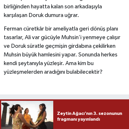
birliğinden hayatta kalan son arkadaşıyla
karşılaşan Doruk dumura uğrar.
Ferman cüretkâr bir ameliyatla geri dönüş planı
tasarlar, Ali var gücüyle Muhsin’i yenmeye çalışır
ve Doruk süratle geçmişin girdabına çekilirken
Muhsin büyük hamlesini yapar. Sonunda herkes
kendi şeytanıyla yüzleşir. Ama kim bu
yüzleşmelerden aradığını bulabilecektir?
Zeytin Ağacı’nın 3. sezonunun
fragmanı yayınlandı