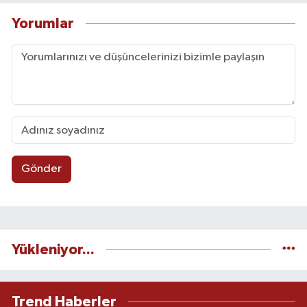
Yorumlar
Gönder
Yükleniyor...
Trend Haberler