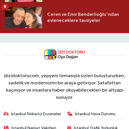
6
Ceren ve Emir Benderlioğlu'ndan
evleneceklere tavsiyeler
dizidoktorucom, yepyeni temasıyla sizleri buluştururken,
sadelik ve modernizmi bir araya getiriyor. Şatafattan
kaçınıyor ve insanlara haber okuyabilecekleri bir altyapı
sunuyor.
İstanbul Nöbetçi Eczaneler
İstanbul Hava Durumu
İstanbul Namaz Vakitleri
İstanbul Trafik Yoğunluk