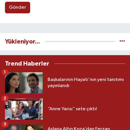
Gönder
Yükleniyor...
Trend Haberler
1
Başkalarının Hayatı'nın yeni tanıtımı
yayınlandı
2
“Anne Yarısı” sete çıktı!
3
Adana Altın Koza’dan Ferzan