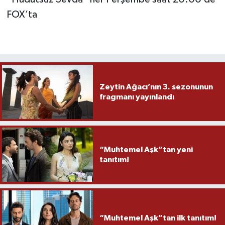
FOX’ta
Zeytin Ağacı’nın 3. sezonunun
fragmanı yayınlandı
“Muhtemel Aşk”tan yeni
tanıtım!
“Muhtemel Aşk”tan ilk tanıtım!