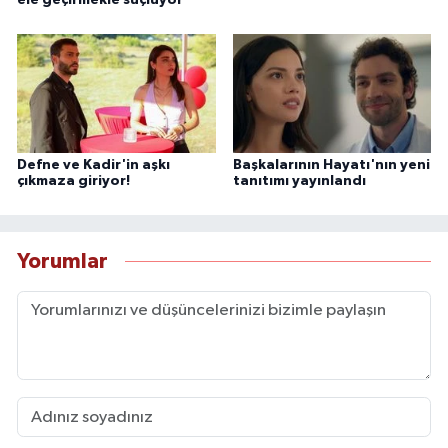
ele geçirmekle suçluyor
Defne ve Kadir'in aşkı
Başkalarının Hayatı'nın yeni
çıkmaza giriyor!
tanıtımı yayınlandı
Yorumlar