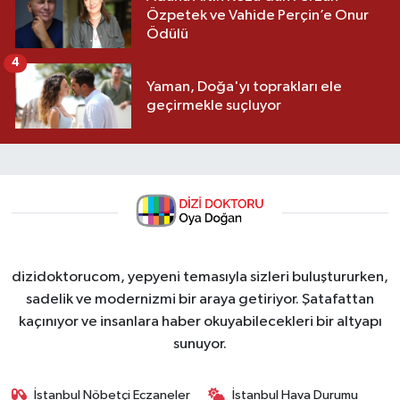
Özpetek ve Vahide Perçin’e Onur
Ödülü
4
Yaman, Doğa'yı toprakları ele
geçirmekle suçluyor
dizidoktorucom, yepyeni temasıyla sizleri buluştururken,
sadelik ve modernizmi bir araya getiriyor. Şatafattan
kaçınıyor ve insanlara haber okuyabilecekleri bir altyapı
sunuyor.
İstanbul Nöbetçi Eczaneler
İstanbul Hava Durumu