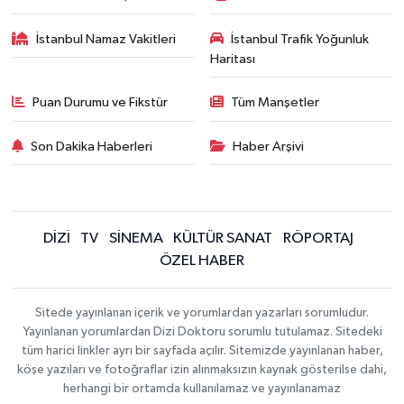
İstanbul Namaz Vakitleri
İstanbul Trafik Yoğunluk
Haritası
Puan Durumu ve Fikstür
Tüm Manşetler
Son Dakika Haberleri
Haber Arşivi
DİZİ
TV
SİNEMA
KÜLTÜR SANAT
RÖPORTAJ
ÖZEL HABER
Sitede yayınlanan içerik ve yorumlardan yazarları sorumludur.
Yayınlanan yorumlardan Dizi Doktoru sorumlu tutulamaz. Sitedeki
tüm harici linkler ayrı bir sayfada açılır. Sitemizde yayınlanan haber,
köşe yazıları ve fotoğraflar izin alınmaksızın kaynak gösterilse dahi,
herhangi bir ortamda kullanılamaz ve yayınlanamaz