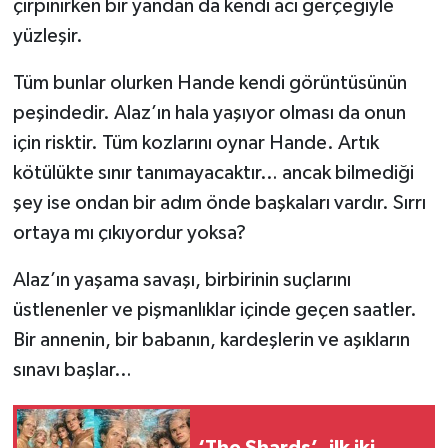
çırpınırken bir yandan da kendi acı gerçeğiyle
yüzleşir.
Tüm bunlar olurken Hande kendi görüntüsünün
peşindedir. Alaz’ın hala yaşıyor olması da onun
için risktir. Tüm kozlarını oynar Hande. Artık
kötülükte sınır tanımayacaktır… ancak bilmediği
şey ise ondan bir adım önde başkaları vardır. Sırrı
ortaya mı çıkıyordur yoksa?
Alaz’ın yaşama savaşı, birbirinin suçlarını
üstlenenler ve pişmanlıklar içinde geçen saatler.
Bir annenin, bir babanın, kardeşlerin ve aşıkların
sınavı başlar…
‘The Shards’, ilk iki