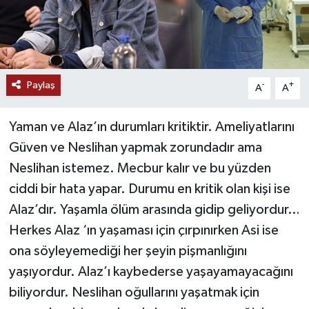
Paylaş
-
+
A
A
Yaman ve Alaz’ın durumları kritiktir. Ameliyatlarını
Güven ve Neslihan yapmak zorundadır ama
Neslihan istemez. Mecbur kalır ve bu yüzden
ciddi bir hata yapar. Durumu en kritik olan kişi ise
Alaz’dır. Yaşamla ölüm arasında gidip geliyordur…
Herkes Alaz ‘ın yaşaması için çırpınırken Asi ise
ona söyleyemediği her şeyin pişmanlığını
yaşıyordur. Alaz’ı kaybederse yaşayamayacağını
biliyordur. Neslihan oğullarını yaşatmak için