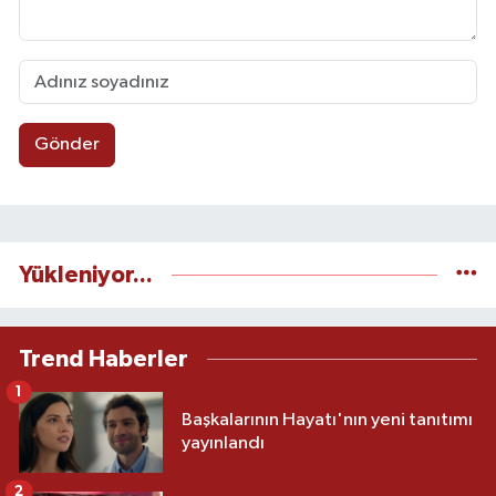
Gönder
Yükleniyor...
Trend Haberler
1
Başkalarının Hayatı'nın yeni tanıtımı
yayınlandı
2