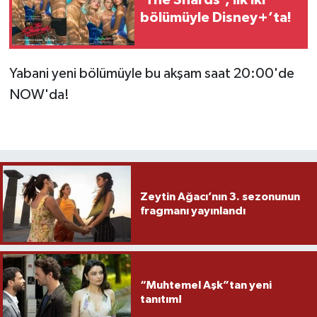
bölümüyle Disney+’ta!
Yabani yeni bölümüyle bu akşam saat 20:00'de
NOW'da!
Zeytin Ağacı’nın 3. sezonunun
fragmanı yayınlandı
“Muhtemel Aşk”tan yeni
tanıtım!