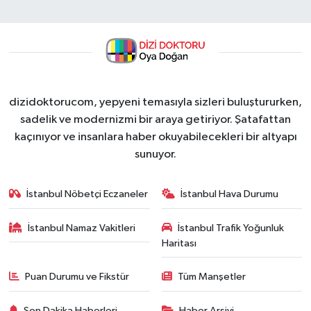
dizidoktorucom, yepyeni temasıyla sizleri buluştururken,
sadelik ve modernizmi bir araya getiriyor. Şatafattan
kaçınıyor ve insanlara haber okuyabilecekleri bir altyapı
sunuyor.
İstanbul Nöbetçi Eczaneler
İstanbul Hava Durumu
İstanbul Namaz Vakitleri
İstanbul Trafik Yoğunluk
Haritası
Puan Durumu ve Fikstür
Tüm Manşetler
Son Dakika Haberleri
Haber Arşivi