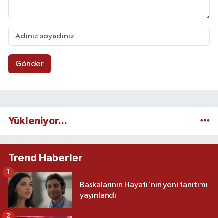
Gönder
Yükleniyor...
Trend Haberler
1
Başkalarının Hayatı'nın yeni tanıtımı
yayınlandı
2