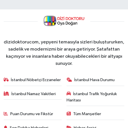
dizidoktorucom, yepyeni temasıyla sizleri buluştururken,
sadelik ve modernizmi bir araya getiriyor. Şatafattan
kaçınıyor ve insanlara haber okuyabilecekleri bir altyapı
sunuyor.
İstanbul Nöbetçi Eczaneler
İstanbul Hava Durumu
İstanbul Namaz Vakitleri
İstanbul Trafik Yoğunluk
Haritası
Puan Durumu ve Fikstür
Tüm Manşetler
Son Dakika Haberleri
Haber Arşivi