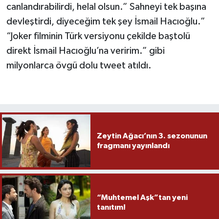
canlandırabilirdi, helal olsun.” Sahneyi tek başına
devleştirdi, diyeceğim tek şey İsmail Hacıoğlu.”
“Joker filminin Türk versiyonu çekilde baştolü
direkt İsmail Hacıoğlu’na veririm.” gibi
milyonlarca övgü dolu tweet atıldı.
Zeytin Ağacı’nın 3. sezonunun
fragmanı yayınlandı
“Muhtemel Aşk”tan yeni
tanıtım!