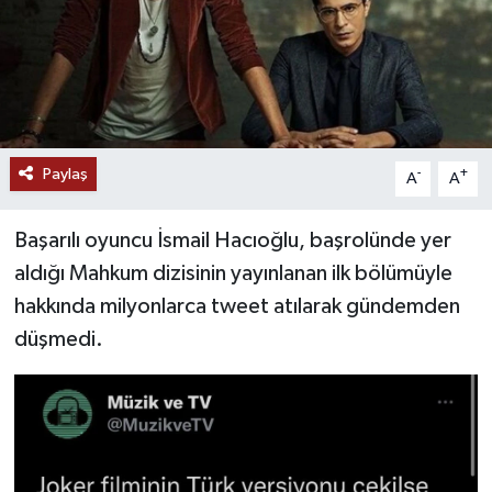
Paylaş
-
+
A
A
Başarılı oyuncu İsmail Hacıoğlu, başrolünde yer
aldığı Mahkum dizisinin yayınlanan ilk bölümüyle
hakkında milyonlarca tweet atılarak gündemden
düşmedi.