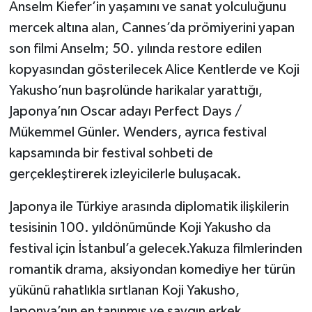
Anselm Kiefer’in yaşamını ve sanat yolculuğunu
mercek altına alan, Cannes’da prömiyerini yapan
son filmi Anselm; 50. yılında restore edilen
kopyasından gösterilecek Alice Kentlerde ve Koji
Yakusho’nun başrolünde harikalar yarattığı,
Japonya’nın Oscar adayı Perfect Days /
Mükemmel Günler. Wenders, ayrıca festival
kapsamında bir festival sohbeti de
gerçekleştirerek izleyicilerle buluşacak.
Japonya ile Türkiye arasında diplomatik ilişkilerin
tesisinin 100. yıldönümünde Koji Yakusho da
festival için İstanbul’a gelecek.Yakuza filmlerinden
romantik drama, aksiyondan komediye her türün
yükünü rahatlıkla sırtlanan Koji Yakusho,
Japonya’nın en tanınmış ve saygın erkek