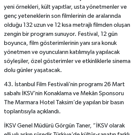
yeni örnekleri, kült yapıtlar, usta yönetmenler ve
genç yeteneklerin son filmlerinin de aralarında
olduğu 132 uzun ve 12 kısa metrajlı filmden oluşan
zengin bir program sunuyor. Festival, 12 gün
boyunca, film gösterimlerinin yanı sıra konuk
yönetmen ve oyuncuların katılımıyla yapılacak
söyleşiler, özel gösterimler ve etkinliklerle sinema
dolu günler yaşatacak.
43. İstanbul Film Festivali’nin programı 26 Mart
sabahı İKSV’nin Konaklama ve Mekân Sponsoru
The Marmara Hotel Taksim’de yapılan bir basın
toplantısıyla açıklandı.
İKSV Genel Müdürü Görgün Taner, “İKSV olarak
elli yılı aşkın süredir Türkiye’de kültür-sanatın farklı