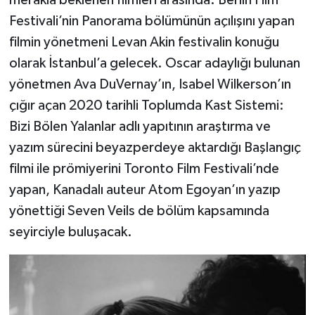
merakla beklenen filmleri arasında. Berlin Film
Festivali’nin Panorama bölümünün açılışını yapan
filmin yönetmeni Levan Akin festivalin konuğu
olarak İstanbul’a gelecek. Oscar adaylığı bulunan
yönetmen Ava DuVernay’ın, Isabel Wilkerson’ın
çığır açan 2020 tarihli Toplumda Kast Sistemi:
Bizi Bölen Yalanlar adlı yapıtının araştırma ve
yazım sürecini beyazperdeye aktardığı Başlangıç
filmi ile prömiyerini Toronto Film Festivali’nde
yapan, Kanadalı auteur Atom Egoyan’ın yazıp
yönettiği Seven Veils de bölüm kapsamında
seyirciyle buluşacak.