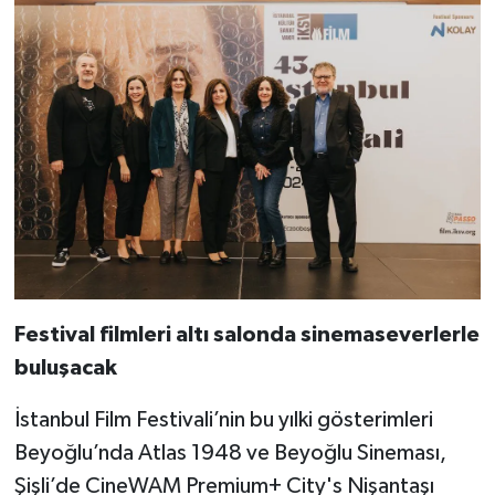
Festival filmleri altı salonda sinemaseverlerle
buluşacak
İstanbul Film Festivali’nin bu yılki gösterimleri
Beyoğlu’nda Atlas 1948 ve Beyoğlu Sineması,
Şişli’de CineWAM Premium+ City's Nişantaşı