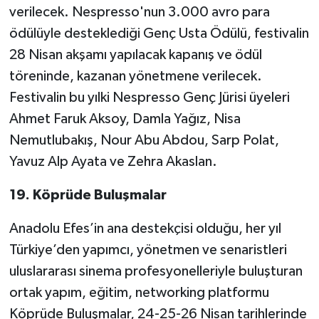
verilecek. Nespresso'nun 3.000 avro para
ödülüyle desteklediği Genç Usta Ödülü, festivalin
28 Nisan akşamı yapılacak kapanış ve ödül
töreninde, kazanan yönetmene verilecek.
Festivalin bu yılki Nespresso Genç Jürisi üyeleri
Ahmet Faruk Aksoy, Damla Yağız, Nisa
Nemutlubakış, Nour Abu Abdou, Sarp Polat,
Yavuz Alp Ayata ve Zehra Akaslan.
19. Köprüde Buluşmalar
Anadolu Efes’in ana destekçisi olduğu, her yıl
Türkiye’den yapımcı, yönetmen ve senaristleri
uluslararası sinema profesyonelleriyle buluşturan
ortak yapım, eğitim, networking platformu
Köprüde Buluşmalar, 24-25-26 Nisan tarihlerinde