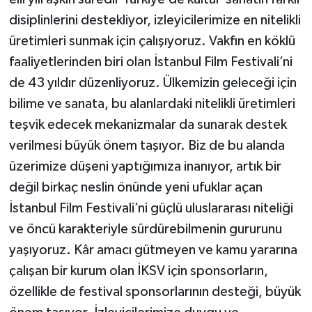
disiplinlerini destekliyor, izleyicilerimize en nitelikli
üretimleri sunmak için çalışıyoruz. Vakfın en köklü
faaliyetlerinden biri olan İstanbul Film Festivali’ni
de 43 yıldır düzenliyoruz. Ülkemizin geleceği için
bilime ve sanata, bu alanlardaki nitelikli üretimleri
teşvik edecek mekanizmalar da sunarak destek
verilmesi büyük önem taşıyor. Biz de bu alanda
üzerimize düşeni yaptığımıza inanıyor, artık bir
değil birkaç neslin önünde yeni ufuklar açan
İstanbul Film Festivali’ni güçlü uluslararası niteliği
ve öncü karakteriyle sürdürebilmenin gururunu
yaşıyoruz. Kâr amacı gütmeyen ve kamu yararına
çalışan bir kurum olan İKSV için sponsorların,
özellikle de festival sponsorlarının desteği, büyük