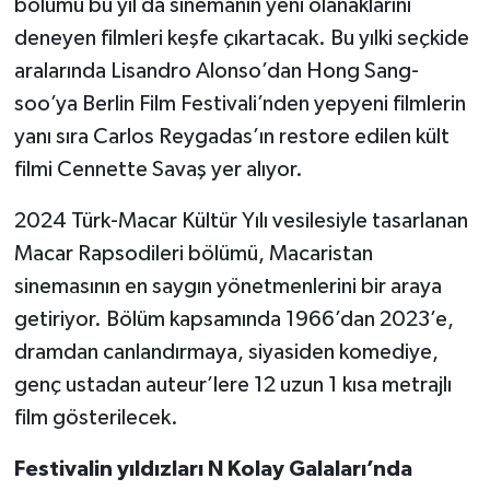
bölümü bu yıl da sinemanın yeni olanaklarını
deneyen filmleri keşfe çıkartacak. Bu yılki seçkide
aralarında Lisandro Alonso’dan Hong Sang-
soo’ya Berlin Film Festivali’nden yepyeni filmlerin
yanı sıra Carlos Reygadas’ın restore edilen kült
filmi Cennette Savaş yer alıyor.
2024 Türk-Macar Kültür Yılı vesilesiyle tasarlanan
Macar Rapsodileri bölümü, Macaristan
sinemasının en saygın yönetmenlerini bir araya
getiriyor. Bölüm kapsamında 1966’dan 2023’e,
dramdan canlandırmaya, siyasiden komediye,
genç ustadan auteur’lere 12 uzun 1 kısa metrajlı
film gösterilecek.
Festivalin yıldızları N Kolay Galaları’nda