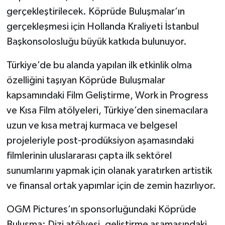
gerçekleştirilecek. Köprüde Buluşmalar’ın
gerçekleşmesi için Hollanda Kraliyeti İstanbul
Başkonsolosluğu büyük katkıda bulunuyor.
Türkiye’de bu alanda yapılan ilk etkinlik olma
özelliğini taşıyan Köprüde Buluşmalar
kapsamındaki Film Geliştirme, Work in Progress
ve Kısa Film atölyeleri, Türkiye’den sinemacılara
uzun ve kısa metraj kurmaca ve belgesel
projeleriyle post-prodüksiyon aşamasındaki
filmlerinin uluslararası çapta ilk sektörel
sunumlarını yapmak için olanak yaratırken artistik
ve finansal ortak yapımlar için de zemin hazırlıyor.
OGM Pictures’ın sponsorluğundaki Köprüde
Buluşma: Dizi atölyesi, geliştirme aşamasındaki