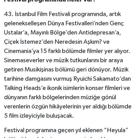
43. İstanbul Film Festivali programında, artık
gelenekselleşen Dünya Festivalleri’nden Genç
Ustalar’a, Mayınlı Bölge’den Antidepresan’a,
Çiçek İstemez’den Neredesin Aşkım? ve
Cinemania’ya 15 farklı bölümde filmler yer alıyor.
Sinemaseverler ve müzik tutkunlarını bir araya
getiren Musikişinas bölümü geri dönüyor. Müzik
tarihine damgasını vurmuş Ryuichi Sakamato’dan
Talking Heads’e ikonik isimlerin konser filmleri ve
dünyanın farklı bölgelerinden müziğe gönül
verenlerin özgün hikâyelerinin yer aldığı bölümde
5 film izleyiciyle buluşacak.
Festival programına geçen yıl eklenen “Heyula”