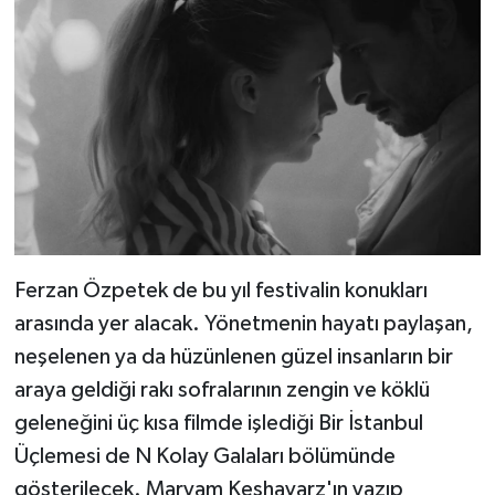
Ferzan Özpetek de bu yıl festivalin konukları
arasında yer alacak. Yönetmenin hayatı paylaşan,
neşelenen ya da hüzünlenen güzel insanların bir
araya geldiği rakı sofralarının zengin ve köklü
geleneğini üç kısa filmde işlediği Bir İstanbul
Üçlemesi de N Kolay Galaları bölümünde
gösterilecek. Maryam Keshavarz'ın yazıp