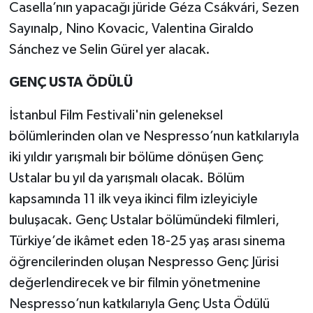
Casella’nın yapacağı jüride Géza Csákvári, Sezen
Sayınalp, Nino Kovacic, Valentina Giraldo
Sánchez ve Selin Gürel yer alacak.
GENÇ USTA ÖDÜLÜ
İstanbul Film Festivali'nin geleneksel
bölümlerinden olan ve Nespresso’nun katkılarıyla
iki yıldır yarışmalı bir bölüme dönüşen Genç
Ustalar bu yıl da yarışmalı olacak. Bölüm
kapsamında 11 ilk veya ikinci film izleyiciyle
buluşacak. Genç Ustalar bölümündeki filmleri,
Türkiye’de ikâmet eden 18-25 yaş arası sinema
öğrencilerinden oluşan Nespresso Genç Jürisi
değerlendirecek ve bir filmin yönetmenine
Nespresso’nun katkılarıyla Genç Usta Ödülü