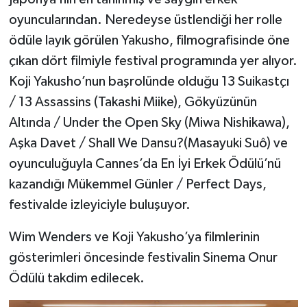
oyuncularından. Neredeyse üstlendiği her rolle
ödüle layık görülen Yakusho, filmografisinde öne
çıkan dört filmiyle festival programında yer alıyor.
Koji Yakusho’nun başrolünde olduğu 13 Suikastçı
/ 13 Assassins (Takashi Miike), Gökyüzünün
Altında / Under the Open Sky (Miwa Nishikawa),
Aşka Davet / Shall We Dansu?(Masayuki Suô) ve
oyunculuğuyla Cannes’da En İyi Erkek Ödülü’nü
kazandığı Mükemmel Günler / Perfect Days,
festivalde izleyiciyle buluşuyor.
Wim Wenders ve Koji Yakusho’ya filmlerinin
gösterimleri öncesinde festivalin Sinema Onur
Ödülü takdim edilecek.