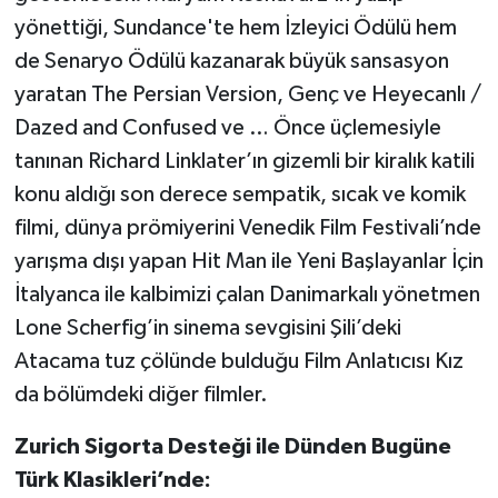
yönettiği, Sundance'te hem İzleyici Ödülü hem
de Senaryo Ödülü kazanarak büyük sansasyon
yaratan The Persian Version, Genç ve Heyecanlı /
Dazed and Confused ve … Önce üçlemesiyle
tanınan Richard Linklater’ın gizemli bir kiralık katili
konu aldığı son derece sempatik, sıcak ve komik
filmi, dünya prömiyerini Venedik Film Festivali’nde
yarışma dışı yapan Hit Man ile Yeni Başlayanlar İçin
İtalyanca ile kalbimizi çalan Danimarkalı yönetmen
Lone Scherfig’in sinema sevgisini Şili’deki
Atacama tuz çölünde bulduğu Film Anlatıcısı Kız
da bölümdeki diğer filmler.
Zurich Sigorta Desteği ile Dünden Bugüne
Türk Klasikleri’nde: