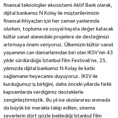
finansal teknolojiler ekosistemi Aktif Bank olarak,
dijital bankamız N Kolay ile müşterilerimizin
finansal ihtiyaçları için her zaman yanlarında
olurken, topluma ve sosyal hayata değer katacak
kültür sanat alanındaki projelere de desteğimizi
artırmaya önem veriyoruz. Ülkemizin kültür-sanat
yaşamının can damarlarından biri olan İKSV’nin 43
yıldır sürdürdüğü İstanbul Film Festivali’ne, 25.
yılımızda dijital bankamız N Kolay ile katkı
sağlamanın heyecanını duyuyoruz. İKSV ile
kurduğumuz iş birliğini, daha önceki yıllarda farklı
kapsamlarda verdiğimiz desteklerle
zenginleştirmiştik. Bu yıl ise uluslararası arenada
da büyük bir merakla takip edilen, sinema
severlerin dört gözle beklediği İstanbul Film