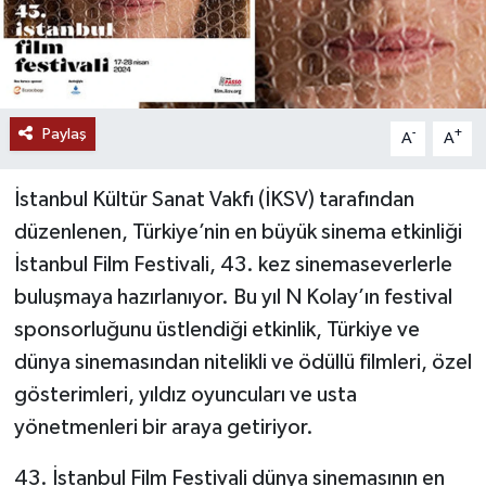
Paylaş
-
+
A
A
İstanbul Kültür Sanat Vakfı (İKSV) tarafından
düzenlenen, Türkiye’nin en büyük sinema etkinliği
İstanbul Film Festivali, 43. kez sinemaseverlerle
buluşmaya hazırlanıyor. Bu yıl N Kolay’ın festival
sponsorluğunu üstlendiği etkinlik, Türkiye ve
dünya sinemasından nitelikli ve ödüllü filmleri, özel
gösterimleri, yıldız oyuncuları ve usta
yönetmenleri bir araya getiriyor.
43. İstanbul Film Festivali dünya sinemasının en