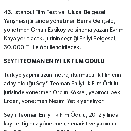
43. İstanbul Film Festivali Ulusal Belgesel
Yarışması jürisinde yönetmen Berna Gençalp,
yönetmen Orhan Eskiköy ve sinema yazarı Evrim
Kaya yer alacak. Jürinin seçtiği En İyi Belgesel,
30.000 TL ile ödüllendirilecek.
SEYFİ TEOMAN EN İYİ İLK FİLM ÖDÜLÜ
Türkiye yapımı uzun metrajlı kurmaca ilk filmlerin
aday olduğu Seyfi Teoman En İyi İlk Film Ödülü
jürisinde yönetmen Orçun Köksal, yapımcı İpek
Erden, yönetmen Nesimi Yetik yer alıyor.
Seyfi Teoman En İyi İlk Film Ödülü, 2012 yılında
kaybettiğimiz yönetmen, senarist ve yapımcı