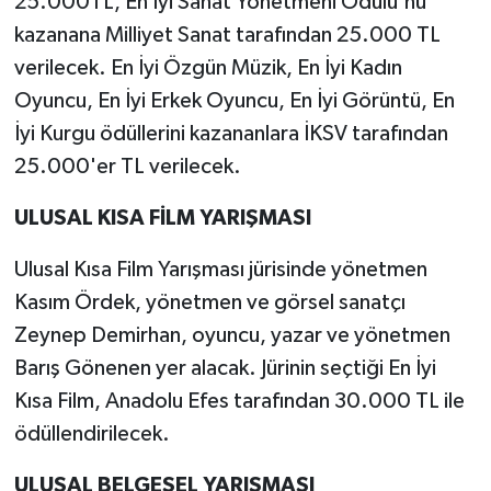
25.000TL, En İyi Sanat Yönetmeni Ödülü'nü
kazanana Milliyet Sanat tarafından 25.000 TL
verilecek. En İyi Özgün Müzik, En İyi Kadın
Oyuncu, En İyi Erkek Oyuncu, En İyi Görüntü, En
İyi Kurgu ödüllerini kazananlara İKSV tarafından
25.000'er TL verilecek.
ULUSAL KISA FİLM YARIŞMASI
Ulusal Kısa Film Yarışması jürisinde yönetmen
Kasım Ördek, yönetmen ve görsel sanatçı
Zeynep Demirhan, oyuncu, yazar ve yönetmen
Barış Gönenen yer alacak. Jürinin seçtiği En İyi
Kısa Film, Anadolu Efes tarafından 30.000 TL ile
ödüllendirilecek.
ULUSAL BELGESEL YARIŞMASI