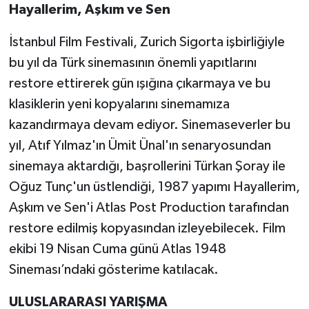
Hayallerim, Aşkım ve Sen
İstanbul Film Festivali, Zurich Sigorta işbirliğiyle
bu yıl da Türk sinemasının önemli yapıtlarını
restore ettirerek gün ışığına çıkarmaya ve bu
klasiklerin yeni kopyalarını sinemamıza
kazandırmaya devam ediyor. Sinemaseverler bu
yıl, Atıf Yılmaz'ın Ümit Ünal'ın senaryosundan
sinemaya aktardığı, başrollerini Türkan Şoray ile
Oğuz Tunç'un üstlendiği, 1987 yapımı Hayallerim,
Aşkım ve Sen'i Atlas Post Production tarafından
restore edilmiş kopyasından izleyebilecek. Film
ekibi 19 Nisan Cuma günü Atlas 1948
Sineması’ndaki gösterime katılacak.
ULUSLARARASI YARIŞMA