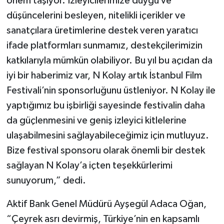
önem taşıyor. İzleyicilerimize duygu ve
düşüncelerini besleyen, nitelikli içerikler ve
sanatçılara üretimlerine destek veren yaratıcı
ifade platformları sunmamız, destekçilerimizin
katkılarıyla mümkün olabiliyor. Bu yıl bu açıdan da
iyi bir haberimiz var, N Kolay artık İstanbul Film
Festivali’nin sponsorluğunu üstleniyor. N Kolay ile
yaptığımız bu işbirliği sayesinde festivalin daha
da güçlenmesini ve geniş izleyici kitlelerine
ulaşabilmesini sağlayabileceğimiz için mutluyuz.
Bize festival sponsoru olarak önemli bir destek
sağlayan N Kolay’a içten teşekkürlerimi
sunuyorum,” dedi.
Aktif Bank Genel Müdürü Ayşegül Adaca Oğan,
“Çeyrek asrı devirmiş, Türkiye’nin en kapsamlı