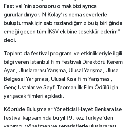
Festivali’nin sponsoru olmak bizi ayrıca
gururlandırıyor. N Kolay’ı sinema severlerle
buluşturmak için sabırsızlandığımız bu iş birliğinde
emeği geçen tüm İKSV ekibine teşekkür ederim”
dedi.
Toplantıda festival programı ve etkinlikleriyle ilgili
bilgi veren İstanbul Film Festivali Direktörü Kerem
Ayan, Uluslararası Yarışma, Ulusal Yarışma, Ulusal
Belgesel Yarışması, Ulusal Kısa Film Yarışması,
Genç Ustalar ve Seyfi Teoman İlk Film Ödülü için
yarışacak filmleri açıkladı.
Köprüde Buluşmalar Yöneticisi Hayet Benkara ise
festival kapsamında bu yıl 19. kez Türkiye’den
yapımcı, yönetmen ve senaristlerle uluslararası