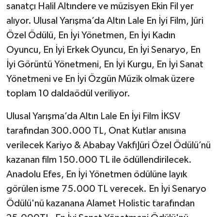
sanatçı Halil Altındere ve müzisyen Ekin Fil yer
alıyor. Ulusal Yarışma’da Altın Lale En İyi Film, Jüri
Özel Ödülü, En İyi Yönetmen, En İyi Kadın
Oyuncu, En İyi Erkek Oyuncu, En İyi Senaryo, En
İyi Görüntü Yönetmeni, En İyi Kurgu, En İyi Sanat
Yönetmeni ve En İyi Özgün Müzik olmak üzere
toplam 10 daldaödül veriliyor.
Ulusal Yarışma’da Altın Lale En İyi Film İKSV
tarafından 300.000 TL, Onat Kutlar anısına
verilecek Kariyo & Ababay VakfıJüri Özel Ödülü’nü
kazanan film 150.000 TL ile ödüllendirilecek.
Anadolu Efes, En İyi Yönetmen ödülüne layık
görülen isme 75.000 TL verecek. En İyi Senaryo
Ödülü'nü kazanana Alamet Holistic tarafından