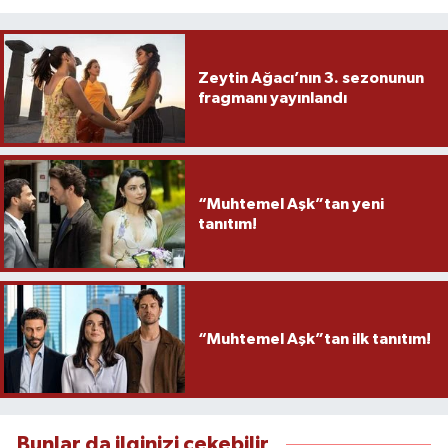
Zeytin Ağacı’nın 3. sezonunun
fragmanı yayınlandı
“Muhtemel Aşk”tan yeni
tanıtım!
“Muhtemel Aşk”tan ilk tanıtım!
Bunlar da ilginizi çekebilir