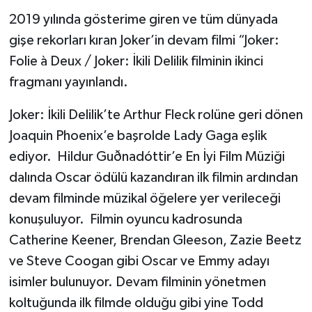
2019 yılında gösterime giren ve tüm dünyada
gişe rekorları kıran Joker’in devam filmi “Joker:
Folie à Deux / Joker: İkili Delilik filminin ikinci
fragmanı yayınlandı.
Joker: İkili Delilik’te Arthur Fleck rolüne geri dönen
Joaquin Phoenix’e başrolde Lady Gaga eşlik
ediyor. Hildur Guðnadóttir’e En İyi Film Müziği
dalında Oscar ödülü kazandıran ilk filmin ardından
devam filminde müzikal öğelere yer verileceği
konuşuluyor. Filmin oyuncu kadrosunda
Catherine Keener, Brendan Gleeson, Zazie Beetz
ve Steve Coogan gibi Oscar ve Emmy adayı
isimler bulunuyor. Devam filminin yönetmen
koltuğunda ilk filmde olduğu gibi yine Todd