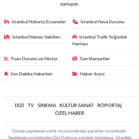
sunuyor.
İstanbul Nöbetçi Eczaneler
İstanbul Hava Durumu
İstanbul Namaz Vakitleri
İstanbul Trafik Yoğunluk
Haritası
Puan Durumu ve Fikstür
Tüm Manşetler
Son Dakika Haberleri
Haber Arşivi
DİZİ
TV
SİNEMA
KÜLTÜR SANAT
RÖPORTAJ
ÖZEL HABER
Sitede yayınlanan içerik ve yorumlardan yazarları sorumludur.
Yayınlanan yorumlardan Dizi Doktoru sorumlu tutulamaz. Sitedeki