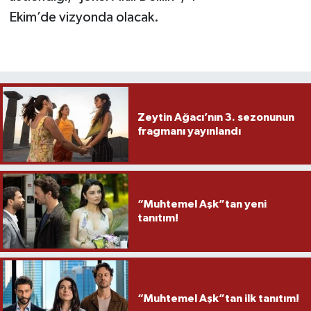
Ekim’de vizyonda olacak.
Zeytin Ağacı’nın 3. sezonunun
fragmanı yayınlandı
“Muhtemel Aşk”tan yeni
tanıtım!
“Muhtemel Aşk”tan ilk tanıtım!