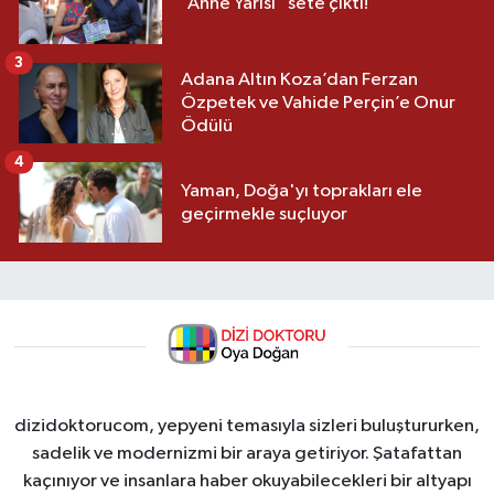
“Anne Yarısı” sete çıktı!
3
Adana Altın Koza’dan Ferzan
Özpetek ve Vahide Perçin’e Onur
Ödülü
4
Yaman, Doğa'yı toprakları ele
geçirmekle suçluyor
dizidoktorucom, yepyeni temasıyla sizleri buluştururken,
sadelik ve modernizmi bir araya getiriyor. Şatafattan
kaçınıyor ve insanlara haber okuyabilecekleri bir altyapı