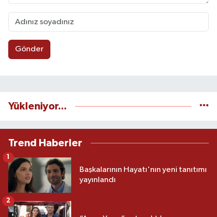
Gönder
Yükleniyor...
Trend Haberler
1
Başkalarının Hayatı'nın yeni tanıtımı
yayınlandı
2