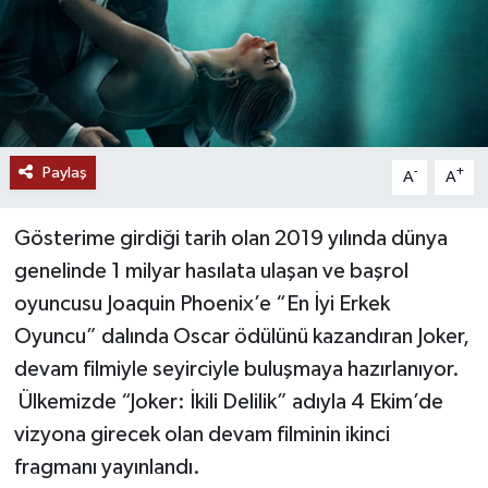
Paylaş
-
+
A
A
Gösterime girdiği tarih olan 2019 yılında dünya
genelinde 1 milyar hasılata ulaşan ve başrol
oyuncusu Joaquin Phoenix’e “En İyi Erkek
Oyuncu” dalında Oscar ödülünü kazandıran Joker,
devam filmiyle seyirciyle buluşmaya hazırlanıyor.
Ülkemizde “Joker: İkili Delilik” adıyla 4 Ekim’de
vizyona girecek olan devam filminin ikinci
fragmanı yayınlandı.