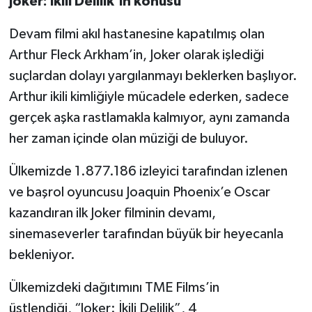
Joker: İkili Delilik’in konusu
Devam filmi akıl hastanesine kapatılmış olan
Arthur Fleck Arkham’in, Joker olarak işlediği
suçlardan dolayı yargılanmayı beklerken başlıyor.
Arthur ikili kimliğiyle mücadele ederken, sadece
gerçek aşka rastlamakla kalmıyor, aynı zamanda
her zaman içinde olan müziği de buluyor.
Ülkemizde 1.877.186 izleyici tarafından izlenen
ve başrol oyuncusu Joaquin Phoenix’e Oscar
kazandıran ilk Joker filminin devamı,
sinemaseverler tarafından büyük bir heyecanla
bekleniyor.
Ülkemizdeki dağıtımını TME Films’in
üstlendiği, “Joker: İkili Delilik”, 4