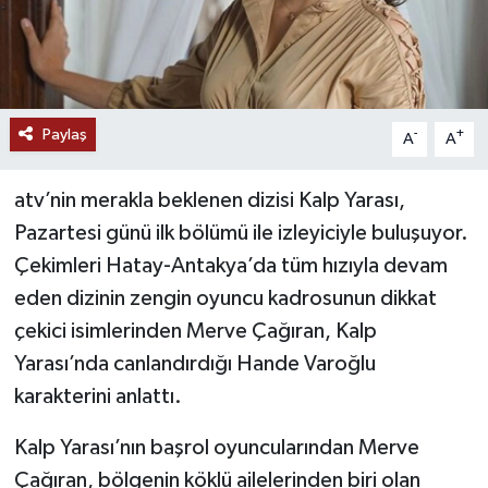
Paylaş
-
+
A
A
atv’nin merakla beklenen dizisi Kalp Yarası,
Pazartesi günü ilk bölümü ile izleyiciyle buluşuyor.
Çekimleri Hatay-Antakya’da tüm hızıyla devam
eden dizinin zengin oyuncu kadrosunun dikkat
çekici isimlerinden Merve Çağıran, Kalp
Yarası’nda canlandırdığı Hande Varoğlu
karakterini anlattı.
Kalp Yarası’nın başrol oyuncularından Merve
Çağıran, bölgenin köklü ailelerinden biri olan