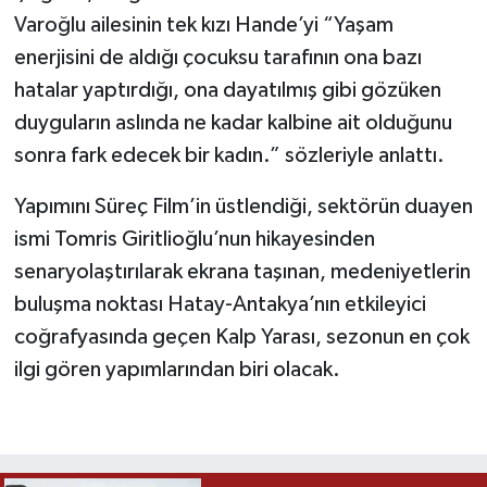
Varoğlu ailesinin tek kızı Hande’yi “Yaşam
enerjisini de aldığı çocuksu tarafının ona bazı
hatalar yaptırdığı, ona dayatılmış gibi gözüken
duyguların aslında ne kadar kalbine ait olduğunu
sonra fark edecek bir kadın.” sözleriyle anlattı.
Yapımını Süreç Film’in üstlendiği, sektörün duayen
ismi Tomris Giritlioğlu’nun hikayesinden
senaryolaştırılarak ekrana taşınan, medeniyetlerin
buluşma noktası Hatay-Antakya’nın etkileyici
coğrafyasında geçen Kalp Yarası, sezonun en çok
ilgi gören yapımlarından biri olacak.