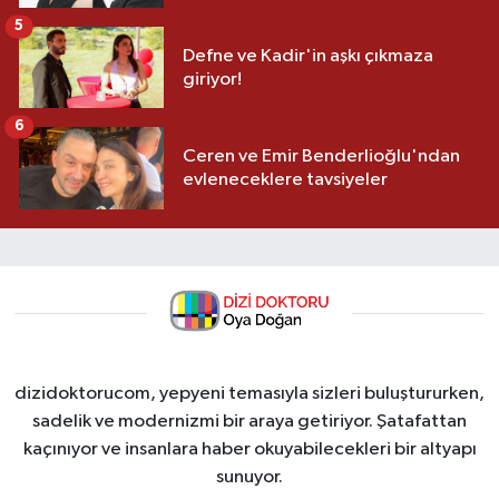
5
Defne ve Kadir'in aşkı çıkmaza
giriyor!
6
Ceren ve Emir Benderlioğlu'ndan
evleneceklere tavsiyeler
dizidoktorucom, yepyeni temasıyla sizleri buluştururken,
sadelik ve modernizmi bir araya getiriyor. Şatafattan
kaçınıyor ve insanlara haber okuyabilecekleri bir altyapı
sunuyor.