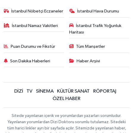
İstanbul Nöbetçi Eczaneler
İstanbul Hava Durumu
İstanbul Namaz Vakitleri
İstanbul Trafik Yoğunluk
Haritası
Puan Durumu ve Fikstür
Tüm Manşetler
Son Dakika Haberleri
Haber Arşivi
DİZİ
TV
SİNEMA
KÜLTÜR SANAT
RÖPORTAJ
ÖZEL HABER
Sitede yayınlanan içerik ve yorumlardan yazarları sorumludur.
Yayınlanan yorumlardan Dizi Doktoru sorumlu tutulamaz. Sitedeki
tüm harici linkler ayrı bir sayfada açılır. Sitemizde yayınlanan haber,