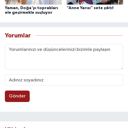
Yaman, Doğa'yı toprakları
“Anne Yarısı” sete çıktı!
ele geçirmekle suçluyor
Yorumlar
Gönder