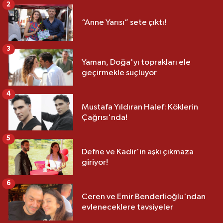
2
“Anne Yarısı” sete çıktı!
3
Yaman, Doğa'yı toprakları ele
geçirmekle suçluyor
4
Mustafa Yıldıran Halef: Köklerin
Çağrısı'nda!
5
Defne ve Kadir'in aşkı çıkmaza
giriyor!
6
Ceren ve Emir Benderlioğlu'ndan
evleneceklere tavsiyeler