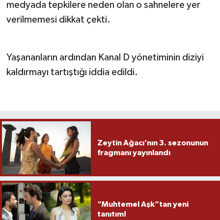
medyada tepkilere neden olan o sahnelere yer
verilmemesi dikkat çekti.
Yaşananların ardından Kanal D yönetiminin diziyi
kaldırmayı tartıştığı iddia edildi.
Zeytin Ağacı’nın 3. sezonunun
fragmanı yayınlandı
“Muhtemel Aşk”tan yeni
tanıtım!