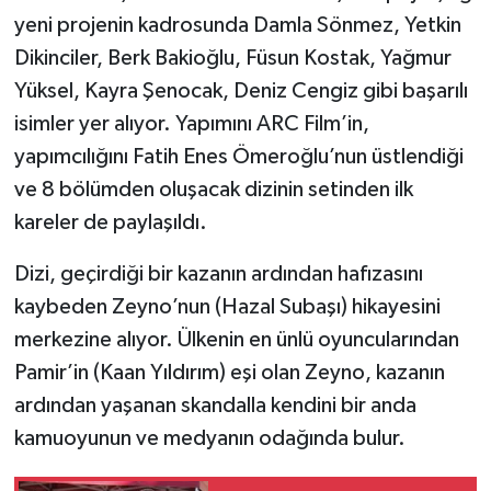
yeni projenin kadrosunda Damla Sönmez, Yetkin
Dikinciler, Berk Bakioğlu, Füsun Kostak, Yağmur
Yüksel, Kayra Şenocak, Deniz Cengiz gibi başarılı
isimler yer alıyor. Yapımını ARC Film’in,
yapımcılığını Fatih Enes Ömeroğlu’nun üstlendiği
ve 8 bölümden oluşacak dizinin setinden ilk
kareler de paylaşıldı.
Dizi, geçirdiği bir kazanın ardından hafızasını
kaybeden Zeyno’nun (Hazal Subaşı) hikayesini
merkezine alıyor. Ülkenin en ünlü oyuncularından
Pamir’in (Kaan Yıldırım) eşi olan Zeyno, kazanın
ardından yaşanan skandalla kendini bir anda
kamuoyunun ve medyanın odağında bulur.