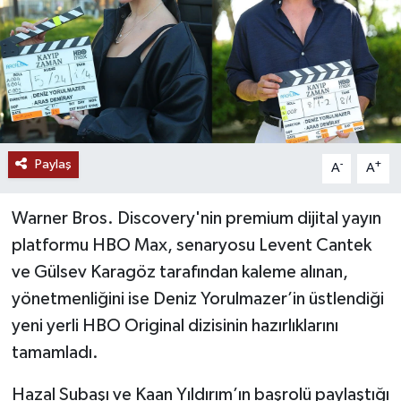
Paylaş
-
+
A
A
Warner Bros. Discovery'nin premium dijital yayın
platformu HBO Max, senaryosu Levent Cantek
ve Gülsev Karagöz tarafından kaleme alınan,
yönetmenliğini ise Deniz Yorulmazer’in üstlendiği
yeni yerli HBO Original dizisinin hazırlıklarını
tamamladı.
Hazal Subaşı ve Kaan Yıldırım’ın başrolü paylaştığı