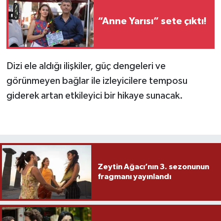
“Anne Yarısı” sete çıktı!
Dizi ele aldığı ilişkiler, güç dengeleri ve
görünmeyen bağlar ile izleyicilere temposu
giderek artan etkileyici bir hikaye sunacak.
Zeytin Ağacı’nın 3. sezonunun
fragmanı yayınlandı