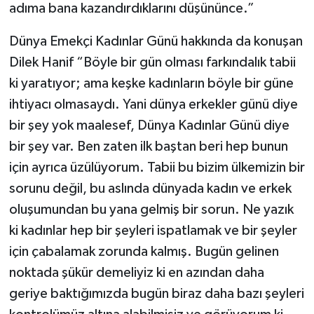
adıma bana kazandırdıklarını düşününce.”
Dünya Emekçi Kadınlar Günü hakkında da konuşan
Dilek Hanif “Böyle bir gün olması farkındalık tabii
ki yaratıyor; ama keşke kadınların böyle bir güne
ihtiyacı olmasaydı. Yani dünya erkekler günü diye
bir şey yok maalesef, Dünya Kadınlar Günü diye
bir şey var. Ben zaten ilk baştan beri hep bunun
için ayrıca üzülüyorum. Tabii bu bizim ülkemizin bir
sorunu değil, bu aslında dünyada kadın ve erkek
oluşumundan bu yana gelmiş bir sorun. Ne yazık
ki kadınlar hep bir şeyleri ispatlamak ve bir şeyler
için çabalamak zorunda kalmış. Bugün gelinen
noktada şükür demeliyiz ki en azından daha
geriye baktığımızda bugün biraz daha bazı şeyleri