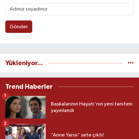
Gönder
Yükleniyor...
Trend Haberler
1
Başkalarının Hayatı'nın yeni tanıtımı
yayınlandı
2
“Anne Yarısı” sete çıktı!