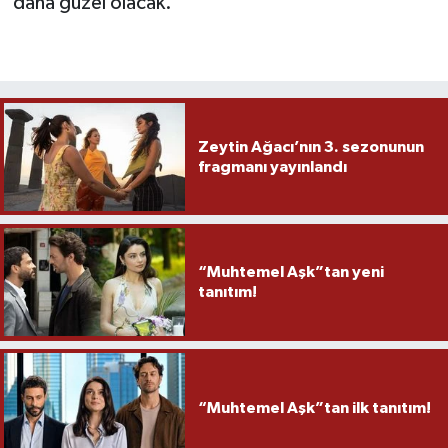
daha güzel olacak.
Zeytin Ağacı’nın 3. sezonunun
fragmanı yayınlandı
“Muhtemel Aşk”tan yeni
tanıtım!
“Muhtemel Aşk”tan ilk tanıtım!