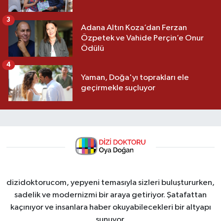
3
Adana Altın Koza’dan Ferzan
Özpetek ve Vahide Perçin’e Onur
Ödülü
4
Yaman, Doğa'yı toprakları ele
geçirmekle suçluyor
dizidoktorucom, yepyeni temasıyla sizleri buluştururken,
sadelik ve modernizmi bir araya getiriyor. Şatafattan
kaçınıyor ve insanlara haber okuyabilecekleri bir altyapı
sunuyor.