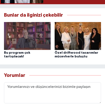
Bunlar da ilginizi çekebilir
Bu program çok
Özel driftwood tasarımlar
tartışılacak!
mücevherle buluştu
Yorumlar