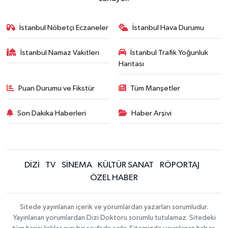
İstanbul Nöbetçi Eczaneler
İstanbul Hava Durumu
İstanbul Namaz Vakitleri
İstanbul Trafik Yoğunluk
Haritası
Puan Durumu ve Fikstür
Tüm Manşetler
Son Dakika Haberleri
Haber Arşivi
DİZİ
TV
SİNEMA
KÜLTÜR SANAT
RÖPORTAJ
ÖZEL HABER
Sitede yayınlanan içerik ve yorumlardan yazarları sorumludur.
Yayınlanan yorumlardan Dizi Doktoru sorumlu tutulamaz. Sitedeki