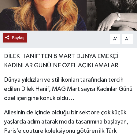
Paylaş
-
+
A
A
DİLEK HANİF’TEN 8 MART DÜNYA EMEKÇİ
KADINLAR GÜNÜ’NE ÖZEL AÇIKLAMALAR
Dünya yıldızları ve stil ikonları tarafından tercih
edilen Dilek Hanif, MAG Mart sayısı Kadınlar Günü
özel içeriğine konuk oldu...
Ailesinin de içinde olduğu bir sektöre çok küçük
yaşlarda adım atarak moda tasarımına başlayan,
Paris’e couture koleksiyonu götüren ilk Türk