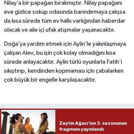
Nilay’a bir papağan bırakmıştır. Nilay papağanı
eve gizlice sokup odasında barındırmaya çalışsa
da kısa sürede tüm ev halkı varlığından haberdar
olacak ve aile içi ufak atışmalar yaşanacaktır.
Doğa’ya yardım etmek için Aylin’le yakınlaşmaya
çalışan Alev, bu işin çok kolay olmadığını kısa
sürede anlayacaktır. Aylin türlü oyunlarla Fatih’i
sıkıştırıp, kendinden kopmaması için çabalarken
çok büyük bir engelle karşılaşacaktır.
Zeytin Ağacı’nın 3. sezonunun
fragmanı yayınlandı