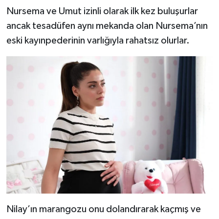
Nursema ve Umut izinli olarak ilk kez buluşurlar
ancak tesadüfen aynı mekanda olan Nursema’nın
eski kayınpederinin varlığıyla rahatsız olurlar.
Nilay’ın marangozu onu dolandırarak kaçmış ve