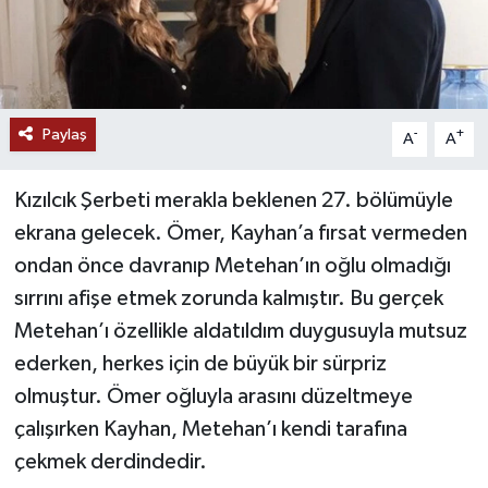
Paylaş
-
+
A
A
Kızılcık Şerbeti merakla beklenen 27. bölümüyle
ekrana gelecek. Ömer, Kayhan’a fırsat vermeden
ondan önce davranıp Metehan’ın oğlu olmadığı
sırrını afişe etmek zorunda kalmıştır. Bu gerçek
Metehan’ı özellikle aldatıldım duygusuyla mutsuz
ederken, herkes için de büyük bir sürpriz
olmuştur. Ömer oğluyla arasını düzeltmeye
çalışırken Kayhan, Metehan’ı kendi tarafına
çekmek derdindedir.