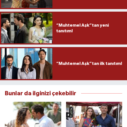
“Muhtemel Aşk”tan yeni
tanıtım!
“Muhtemel Aşk”tan ilk tanıtım!
Bunlar da ilginizi çekebilir