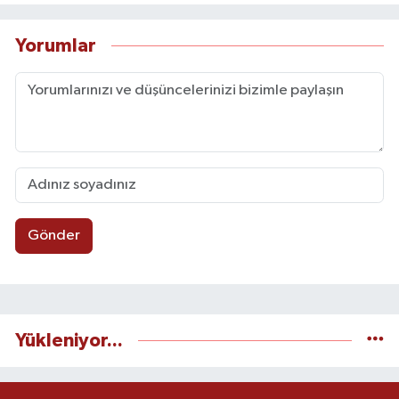
Yorumlar
Gönder
Yükleniyor...