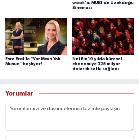
wook'a: MUBI'de Uzakdoğu
Sineması
Esra Erol'la "Var Mısın Yok
Netflix 10 yılda küresel
Musun" başlıyor!
ekonomiye 325 milyar
dolarlık katkı sağladı
Yorumlar