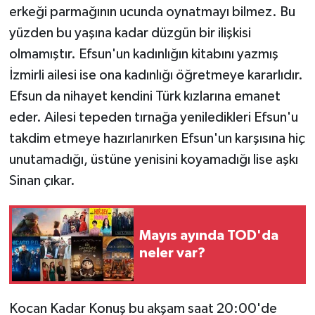
erkeği parmağının ucunda oynatmayı bilmez. Bu
yüzden bu yaşına kadar düzgün bir ilişkisi
olmamıştır. Efsun'un kadınlığın kitabını yazmış
İzmirli ailesi ise ona kadınlığı öğretmeye kararlıdır.
Efsun da nihayet kendini Türk kızlarına emanet
eder. Ailesi tepeden tırnağa yeniledikleri Efsun'u
takdim etmeye hazırlanırken Efsun'un karşısına hiç
unutamadığı, üstüne yenisini koyamadığı lise aşkı
Sinan çıkar.
Mayıs ayında TOD'da
neler var?
Kocan Kadar Konuş bu akşam saat 20:00'de