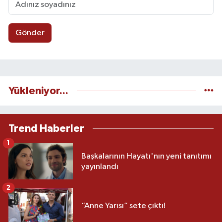
Gönder
Yükleniyor...
Trend Haberler
1
Başkalarının Hayatı'nın yeni tanıtımı
yayınlandı
2
“Anne Yarısı” sete çıktı!