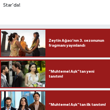
Star'da!
Zeytin Ağacı’nın 3. sezonunun
fragmanı yayınlandı
“Muhtemel Aşk”tan yeni
tanıtım!
“Muhtemel Aşk”tan ilk tanıtım!