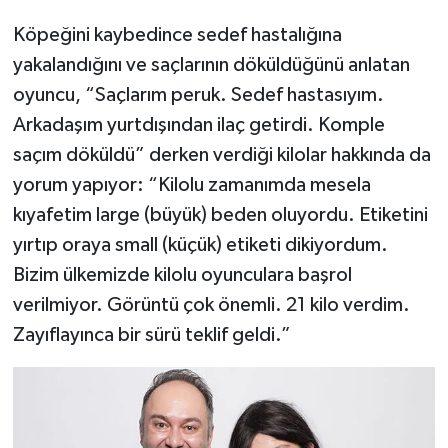
Köpeğini kaybedince sedef hastalığına
yakalandığını ve saçlarının döküldüğünü anlatan
oyuncu, “Saçlarım peruk. Sedef hastasıyım.
Arkadaşım yurtdışından ilaç getirdi. Komple
saçım döküldü” derken verdiği kilolar hakkında da
yorum yapıyor: “Kilolu zamanımda mesela
kıyafetim large (büyük) beden oluyordu. Etiketini
yırtıp oraya small (küçük) etiketi dikiyordum.
Bizim ülkemizde kilolu oyunculara başrol
verilmiyor. Görüntü çok önemli. 21 kilo verdim.
Zayıflayınca bir sürü teklif geldi.”