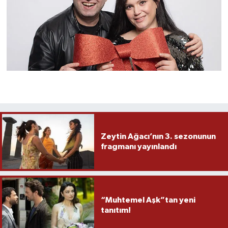
Zeytin Ağacı’nın 3. sezonunun
fragmanı yayınlandı
“Muhtemel Aşk”tan yeni
tanıtım!