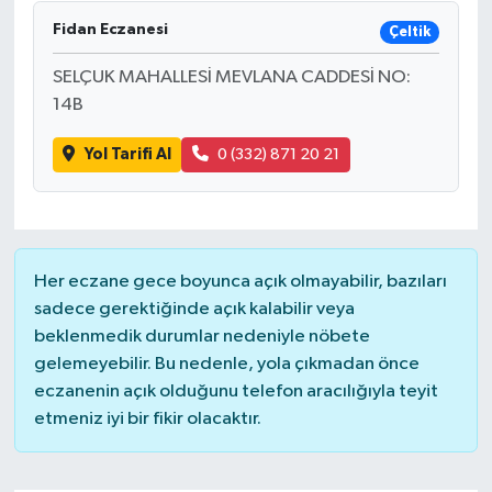
Fidan Eczanesi
Çeltik
SELÇUK MAHALLESİ MEVLANA CADDESİ NO:
14B
Yol Tarifi Al
0 (332) 871 20 21
Her eczane gece boyunca açık olmayabilir, bazıları
sadece gerektiğinde açık kalabilir veya
beklenmedik durumlar nedeniyle nöbete
gelemeyebilir. Bu nedenle, yola çıkmadan önce
eczanenin açık olduğunu telefon aracılığıyla teyit
etmeniz iyi bir fikir olacaktır.