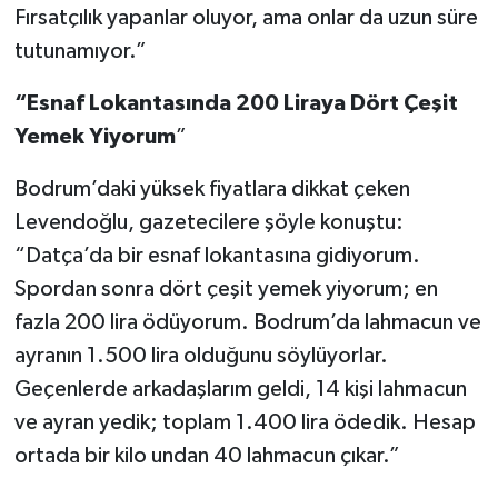
Fırsatçılık yapanlar oluyor, ama onlar da uzun süre
tutunamıyor.”
“Esnaf Lokantasında 200 Liraya Dört Çeşit
Yemek Yiyorum
”
Bodrum’daki yüksek fiyatlara dikkat çeken
Levendoğlu, gazetecilere şöyle konuştu:
“Datça’da bir esnaf lokantasına gidiyorum.
Spordan sonra dört çeşit yemek yiyorum; en
fazla 200 lira ödüyorum. Bodrum’da lahmacun ve
ayranın 1.500 lira olduğunu söylüyorlar.
Geçenlerde arkadaşlarım geldi, 14 kişi lahmacun
ve ayran yedik; toplam 1.400 lira ödedik. Hesap
ortada bir kilo undan 40 lahmacun çıkar.”