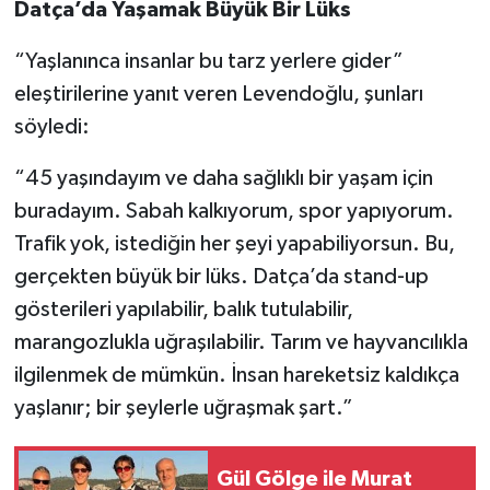
Datça’da Yaşamak Büyük Bir Lüks
“Yaşlanınca insanlar bu tarz yerlere gider”
eleştirilerine yanıt veren Levendoğlu, şunları
söyledi:
“45 yaşındayım ve daha sağlıklı bir yaşam için
buradayım. Sabah kalkıyorum, spor yapıyorum.
Trafik yok, istediğin her şeyi yapabiliyorsun. Bu,
gerçekten büyük bir lüks. Datça’da stand-up
gösterileri yapılabilir, balık tutulabilir,
marangozlukla uğraşılabilir. Tarım ve hayvancılıkla
ilgilenmek de mümkün. İnsan hareketsiz kaldıkça
yaşlanır; bir şeylerle uğraşmak şart.”
Gül Gölge ile Murat