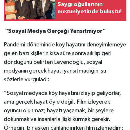
Saygı oğullarının
mezuniyetinde buluştu!
“Sosyal Medya Gerçeği Yansıtmıyor”
Pandemi döneminde köy hayatını deneyimlemeye
gelen bazı kişilerin kısa süre sonra sıkılıp geri
döndüğünü belirten Levendoğlu, sosyal
medyanın gerçek hayatı yansıtmadığını şu
sözlerle vurguladı:
“Sosyal medyada köy hayatını izleyip geliyorlar,
ama gerçek hayat öyle değil. Film izleyerek
oyuncu olunmaz; hayatı yaşamak, bir şeylere
dokunmak ve insanlarla ilişki kurmak gerekir.
Örneğin, bir askeri canlandırırken film izlemedim;