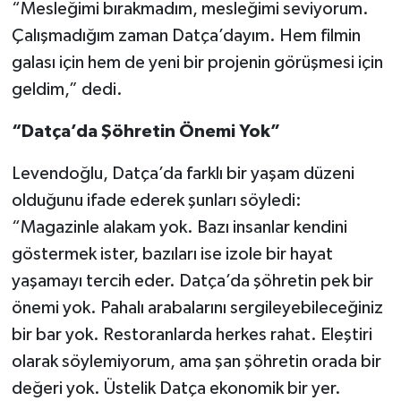
“Mesleğimi bırakmadım, mesleğimi seviyorum.
Çalışmadığım zaman Datça’dayım. Hem filmin
galası için hem de yeni bir projenin görüşmesi için
geldim,” dedi.
“Datça’da Şöhretin Önemi Yok”
Levendoğlu, Datça’da farklı bir yaşam düzeni
olduğunu ifade ederek şunları söyledi:
“Magazinle alakam yok. Bazı insanlar kendini
göstermek ister, bazıları ise izole bir hayat
yaşamayı tercih eder. Datça’da şöhretin pek bir
önemi yok. Pahalı arabalarını sergileyebileceğiniz
bir bar yok. Restoranlarda herkes rahat. Eleştiri
olarak söylemiyorum, ama şan şöhretin orada bir
değeri yok. Üstelik Datça ekonomik bir yer.