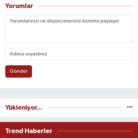
Yorumlar
Gönder
Yükleniyor...
Trend Haberler