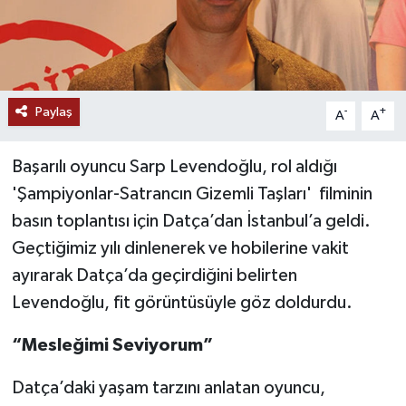
Paylaş
-
+
A
A
Başarılı oyuncu Sarp Levendoğlu, rol aldığı
'Şampiyonlar-Satrancın Gizemli Taşları' filminin
basın toplantısı için Datça’dan İstanbul’a geldi.
Geçtiğimiz yılı dinlenerek ve hobilerine vakit
ayırarak Datça’da geçirdiğini belirten
Levendoğlu, fit görüntüsüyle göz doldurdu.
“Mesleğimi Seviyorum”
Datça’daki yaşam tarzını anlatan oyuncu,