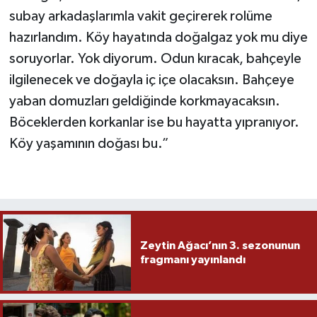
subay arkadaşlarımla vakit geçirerek rolüme
hazırlandım. Köy hayatında doğalgaz yok mu diye
soruyorlar. Yok diyorum. Odun kıracak, bahçeyle
ilgilenecek ve doğayla iç içe olacaksın. Bahçeye
yaban domuzları geldiğinde korkmayacaksın.
Böceklerden korkanlar ise bu hayatta yıpranıyor.
Köy yaşamının doğası bu.”
Zeytin Ağacı’nın 3. sezonunun
fragmanı yayınlandı