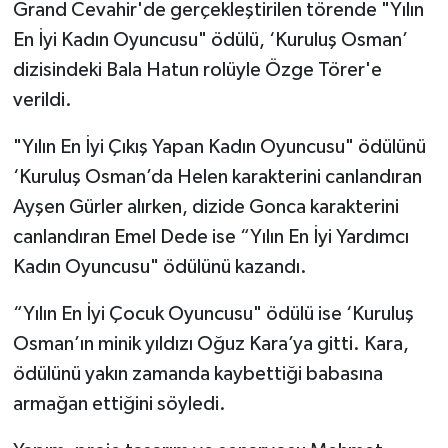
Grand Cevahir'de gerçekleştirilen törende "Yılın
En İyi Kadın Oyuncusu" ödülü, ‘Kuruluş Osman’
dizisindeki Bala Hatun rolüyle Özge Törer'e
verildi.
"Yılın En İyi Çıkış Yapan Kadın Oyuncusu" ödülünü
‘Kuruluş Osman’da Helen karakterini canlandıran
Ayşen Gürler alırken, dizide Gonca karakterini
canlandıran Emel Dede ise “Yılın En İyi Yardımcı
Kadın Oyuncusu" ödülünü kazandı.
“Yılın En İyi Çocuk Oyuncusu" ödülü ise ‘Kuruluş
Osman’ın minik yıldızı Oğuz Kara’ya gitti. Kara,
ödülünü yakın zamanda kaybettiği babasına
armağan ettiğini söyledi.