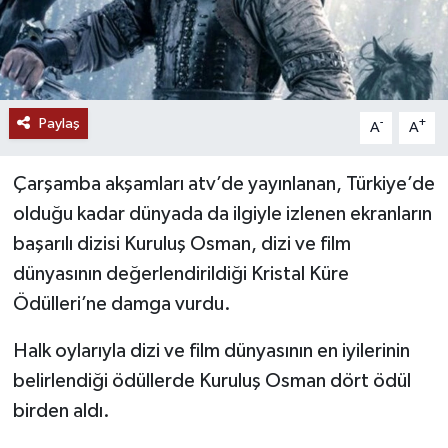
Paylaş
-
+
A
A
Çarşamba akşamları atv’de yayınlanan, Türkiye’de
olduğu kadar dünyada da ilgiyle izlenen ekranların
başarılı dizisi Kuruluş Osman, dizi ve film
dünyasının değerlendirildiği Kristal Küre
Ödülleri’ne damga vurdu.
Halk oylarıyla dizi ve film dünyasının en iyilerinin
belirlendiği ödüllerde Kuruluş Osman dört ödül
birden aldı.