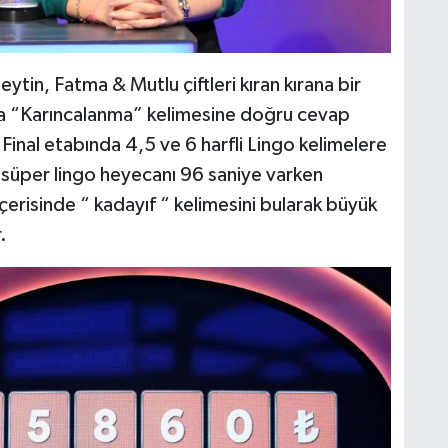
tin, Fatma & Mutlu çiftleri kıran kırana bir
ta “Karıncalanma” kelimesine doğru cevap
. Final etabında 4,5 ve 6 harfli Lingo kelimelere
süper lingo heyecanı 96 saniye varken
çerisinde “ kadayıf “ kelimesini bularak büyük
.