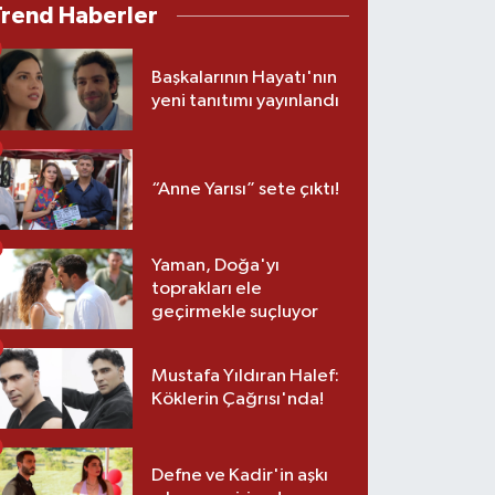
Trend Haberler
Başkalarının Hayatı'nın
yeni tanıtımı yayınlandı
“Anne Yarısı” sete çıktı!
Yaman, Doğa'yı
toprakları ele
geçirmekle suçluyor
Mustafa Yıldıran Halef:
Köklerin Çağrısı'nda!
Defne ve Kadir'in aşkı