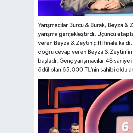
Yarışmacılar Burcu & Burak, Beyza & Zey
yarışma gerçekleştirdi. Üçüncü etap
veren Beyza & Zeytin çifti finale kaldı
doğru cevap veren Beyza & Zeytin’in 
başladı. Genç yarışmacılar 48 saniye i
ödül olan 65.000 TL’nin sahibi oldular