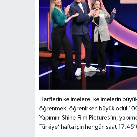
Harflerin kelimelere, kelimelerin büy
öğrenmek, öğrenirken büyük ödül 100
Yapımını Shine Film Pictures’ın, yapımcı
Türkiye’ hafta için her gün saat 17.45