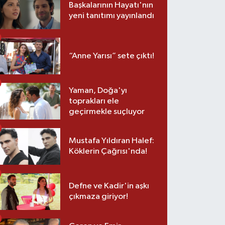
Başkalarının Hayatı'nın
yeni tanıtımı yayınlandı
“Anne Yarısı” sete çıktı!
Yaman, Doğa'yı
toprakları ele
geçirmekle suçluyor
Mustafa Yıldıran Halef:
Köklerin Çağrısı'nda!
Defne ve Kadir'in aşkı
çıkmaza giriyor!