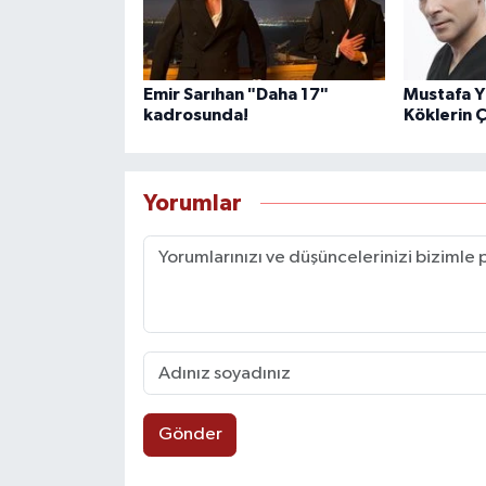
Emir Sarıhan "Daha 17"
Mustafa Yı
kadrosunda!
Köklerin 
Yorumlar
Gönder