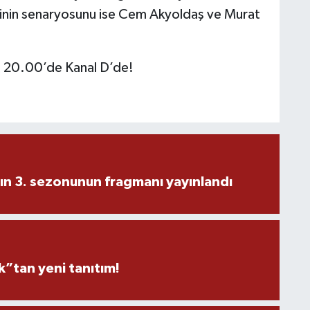
zinin senaryosunu ise Cem Akyoldaş ve Murat
t 20.00’de Kanal D’de!
ın 3. sezonunun fragmanı yayınlandı
”tan yeni tanıtım!