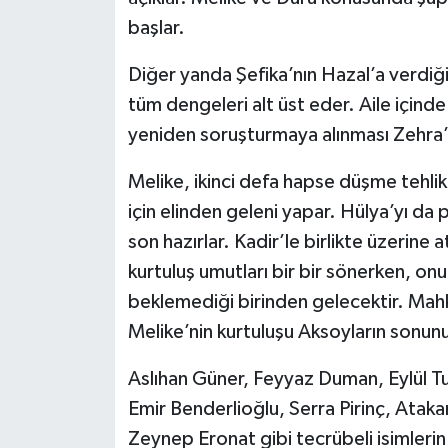
başlar.
Diğer yanda Şefika’nın Hazal’a verdiği
tüm dengeleri alt üst eder. Aile içind
yeniden soruşturmaya alınması Zehra’
Melike, ikinci defa hapse düşme tehlik
için elinden geleni yapar. Hülya’yı da 
son hazırlar. Kadir’le birlikte üzerine
kurtuluş umutları bir bir sönerken, on
beklemediği birinden gelecektir. Mah
Melike’nin kurtuluşu Aksoyların sonun
Aslıhan Güner, Feyyaz Duman, Eylül 
Emir Benderlioğlu, Serra Pirinç, Atak
Zeynep Eronat gibi tecrübeli isimleri