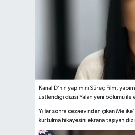
Kanal D’nin yapımını Süreç Film, yapı
üstlendiği dizisi Yalan yeni bölümü ile
Yıllar sonra cezaevinden çıkan Melike
kurtulma hikayesini ekrana taşıyan diz