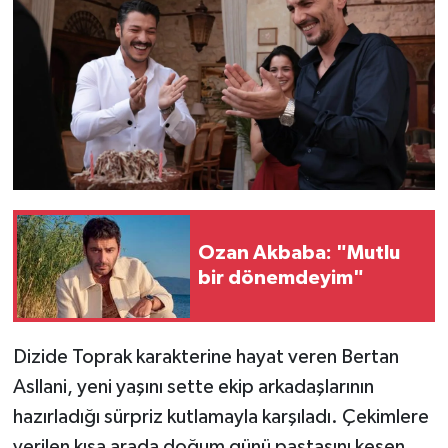
Ozan Akbaba: "Mutlu
bir dönemdeyim"
Dizide Toprak karakterine hayat veren Bertan
Asllani, yeni yaşını sette ekip arkadaşlarının
hazırladığı sürpriz kutlamayla karşıladı. Çekimlere
verilen kısa arada doğum günü pastasını kesen