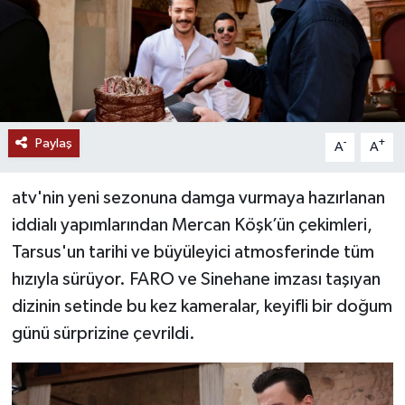
Paylaş
-
+
A
A
atv'nin yeni sezonuna damga vurmaya hazırlanan
iddialı yapımlarından Mercan Köşk’ün çekimleri,
Tarsus'un tarihi ve büyüleyici atmosferinde tüm
hızıyla sürüyor. FARO ve Sinehane imzası taşıyan
dizinin setinde bu kez kameralar, keyifli bir doğum
günü sürprizine çevrildi.