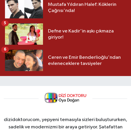
Mustafa Yıldıran Halef: Köklerin
Çağrısı'nda!
5
Defne ve Kadir'in aşkı çıkmaza
giriyor!
6
Ceren ve Emir Benderlioğlu'ndan
evleneceklere tavsiyeler
dizidoktorucom, yepyeni temasıyla sizleri buluştururken,
sadelik ve modernizmi bir araya getiriyor. Şatafattan