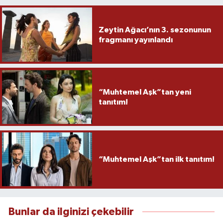
Zeytin Ağacı’nın 3. sezonunun
fragmanı yayınlandı
“Muhtemel Aşk”tan yeni
tanıtım!
“Muhtemel Aşk”tan ilk tanıtım!
Bunlar da ilginizi çekebilir