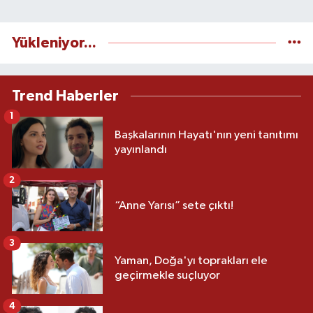
Yükleniyor...
Trend Haberler
1
Başkalarının Hayatı'nın yeni tanıtımı
yayınlandı
2
“Anne Yarısı” sete çıktı!
3
Yaman, Doğa'yı toprakları ele
geçirmekle suçluyor
4