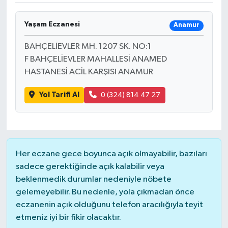
Yaşam Eczanesi
Anamur
BAHÇELİEVLER MH. 1207 SK. NO:1
F BAHÇELİEVLER MAHALLESİ ANAMED
HASTANESİ ACİL KARŞISI ANAMUR
Yol Tarifi Al
0 (324) 814 47 27
Her eczane gece boyunca açık olmayabilir, bazıları
sadece gerektiğinde açık kalabilir veya
beklenmedik durumlar nedeniyle nöbete
gelemeyebilir. Bu nedenle, yola çıkmadan önce
eczanenin açık olduğunu telefon aracılığıyla teyit
etmeniz iyi bir fikir olacaktır.