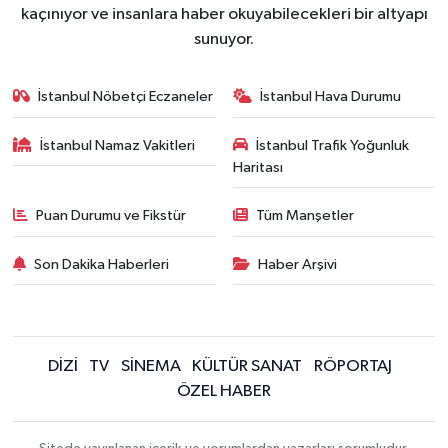
kaçınıyor ve insanlara haber okuyabilecekleri bir altyapı
sunuyor.
İstanbul Nöbetçi Eczaneler
İstanbul Hava Durumu
İstanbul Namaz Vakitleri
İstanbul Trafik Yoğunluk
Haritası
Puan Durumu ve Fikstür
Tüm Manşetler
Son Dakika Haberleri
Haber Arşivi
DİZİ
TV
SİNEMA
KÜLTÜR SANAT
RÖPORTAJ
ÖZEL HABER