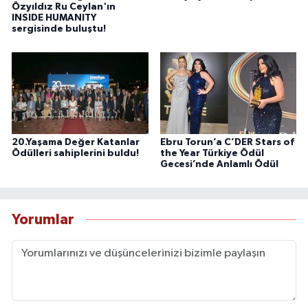
Özyıldız Ru Ceylan'ın
INSIDE HUMANITY
sergisinde buluştu!
20.Yaşama Değer Katanlar
Ebru Torun’a C’DER Stars of
Ödülleri sahiplerini buldu!
the Year Türkiye Ödül
Gecesi’nde Anlamlı Ödül
Yorumlar