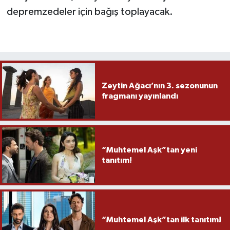
depremzedeler için bağış toplayacak.
Zeytin Ağacı’nın 3. sezonunun
fragmanı yayınlandı
“Muhtemel Aşk”tan yeni
tanıtım!
“Muhtemel Aşk”tan ilk tanıtım!