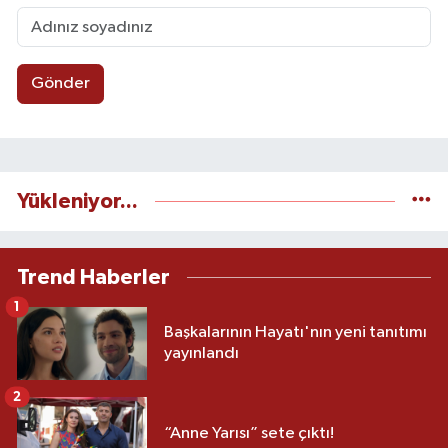
Gönder
Yükleniyor...
Trend Haberler
1
Başkalarının Hayatı'nın yeni tanıtımı
yayınlandı
2
“Anne Yarısı” sete çıktı!