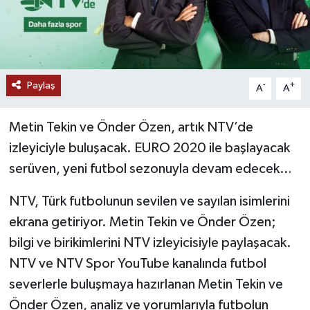
Paylaş
-
+
A
A
Metin Tekin ve Önder Özen, artık NTV’de
izleyiciyle buluşacak. EURO 2020 ile başlayacak
serüven, yeni futbol sezonuyla devam edecek…
NTV, Türk futbolunun sevilen ve sayılan isimlerini
ekrana getiriyor. Metin Tekin ve Önder Özen;
bilgi ve birikimlerini NTV izleyicisiyle paylaşacak.
NTV ve NTV Spor YouTube kanalında futbol
severlerle buluşmaya hazırlanan Metin Tekin ve
Önder Özen, analiz ve yorumlarıyla futbolun