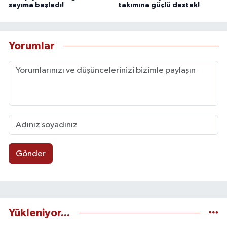
sayıma başladı!
takımına güçlü destek!
Yorumlar
Gönder
Yükleniyor...