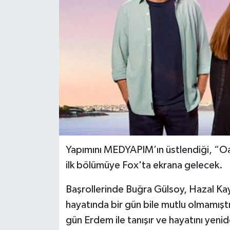
Yapımını MEDYAPIM’ın üstlendiği, “Oa
ilk bölümüye Fox'ta ekrana gelecek.
Başrollerinde Buğra Gülsoy, Hazal Kay
hayatında bir gün bile mutlu olmamış
gün Erdem ile tanışır ve hayatını yeni