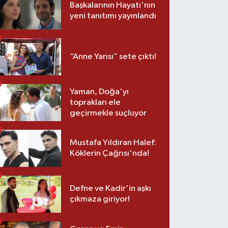
Başkalarının Hayatı'nın
yeni tanıtımı yayınlandı
“Anne Yarısı” sete çıktı!
Yaman, Doğa'yı
toprakları ele
geçirmekle suçluyor
Mustafa Yıldıran Halef:
Köklerin Çağrısı'nda!
Defne ve Kadir'in aşkı
çıkmaza giriyor!