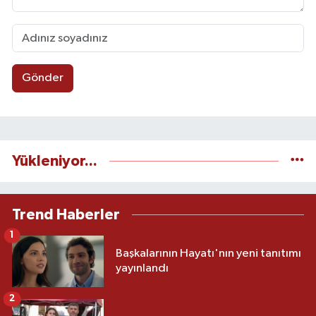
Gönder
Yükleniyor...
Trend Haberler
1
Başkalarının Hayatı'nın yeni tanıtımı
yayınlandı
2