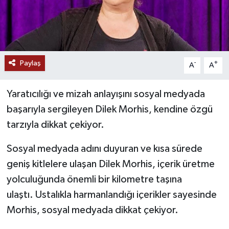
Paylaş
-
+
A
A
Yaratıcılığı ve mizah anlayışını sosyal medyada
başarıyla sergileyen Dilek Morhis, kendine özgü
tarzıyla dikkat çekiyor.
Sosyal medyada adını duyuran ve kısa sürede
geniş kitlelere ulaşan Dilek Morhis, içerik üretme
yolculuğunda önemli bir kilometre taşına
ulaştı. Ustalıkla harmanlandığı içerikler sayesinde
Morhis, sosyal medyada dikkat çekiyor.