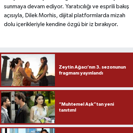
sunmaya devam ediyor. Yaratıcılığı ve esprili bakış
açısıyla, Dilek Morhis, dijital platformlarda mizah
dolu içerikleriyle kendine özgü bir iz bırakıyor.
Zeytin Ağacı’nın 3. sezonunun
fragmanı yayınlandı
“Muhtemel Aşk”tan yeni
tanıtım!