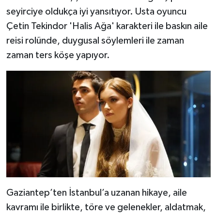
seyirciye oldukça iyi yansıtıyor. Usta oyuncu
Çetin Tekindor 'Halis Ağa' karakteri ile baskın aile
reisi rolünde, duygusal söylemleri ile zaman
zaman ters köşe yapıyor.
Gaziantep’ten İstanbul’a uzanan hikaye, aile
kavramı ile birlikte, töre ve gelenekler, aldatmak,