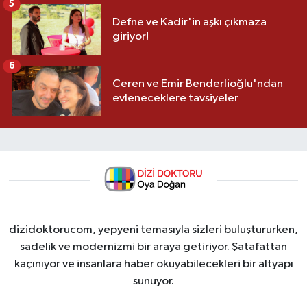
5
Defne ve Kadir'in aşkı çıkmaza
giriyor!
6
Ceren ve Emir Benderlioğlu'ndan
evleneceklere tavsiyeler
dizidoktorucom, yepyeni temasıyla sizleri buluştururken,
sadelik ve modernizmi bir araya getiriyor. Şatafattan
kaçınıyor ve insanlara haber okuyabilecekleri bir altyapı
sunuyor.