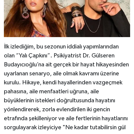
İlk izlediğim, bu sezonun iddialı yapımlarından
olan “Yalı Çapkını”. Psikiyatrist Dr. Gülseren
Budayıcıoğlu’na ait gerçek bir hayat hikayesinden
uyarlanan senaryo, aile olmak kavramı üzerine
kurulu. Hikaye, kendi hayallerinden vazgeçmek
pahasına, aile menfaatleri uğruna, aile
büyüklerinin istekleri doğrultusunda hayatını
yönlendirerek, zorla evlendirilen iki gencin
etrafında şekilleniyor ve aile fertlerinin hayatlarını
sorgulayarak izleyiciye "Ne kadar tutabilirsin gül