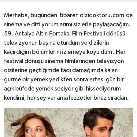
Merhaba, bugünden itibaren dizidoktoru.com'da
sinema ve dizi yorumlarımı sizlerle paylaşacağım.
59. Antalya Altın Portakal Film Festivali dönüşü
televizyonun başına oturdum ve dizilerin
kaçırdığım bölümlerini izlemeye koyuldum. Her
festival dönüşü sinema filmlerinden televizyon
dizilerine geçtiğimde tadı damağımda kalan
gurme bir yemek yedikten sonra ertesi gün bir
açık büfede yemek seçiyor gibi hissediyorum
kendimi, her şey var ama lezzetler biraz sıradan.