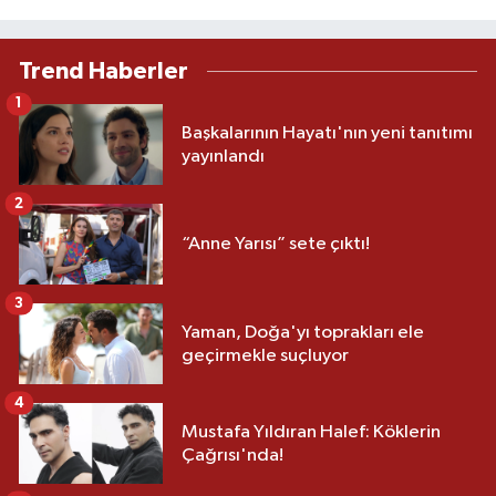
Trend Haberler
1
Başkalarının Hayatı'nın yeni tanıtımı
yayınlandı
2
“Anne Yarısı” sete çıktı!
3
Yaman, Doğa'yı toprakları ele
geçirmekle suçluyor
4
Mustafa Yıldıran Halef: Köklerin
Çağrısı'nda!