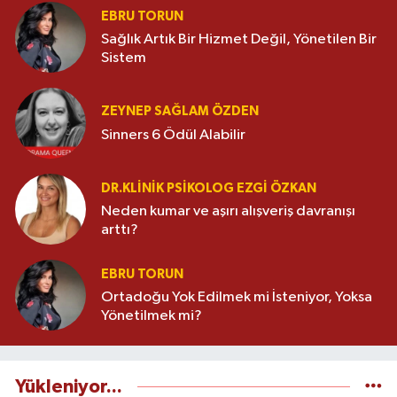
EBRU TORUN
Sağlık Artık Bir Hizmet Değil, Yönetilen Bir
Sistem
ZEYNEP SAĞLAM ÖZDEN
Sinners 6 Ödül Alabilir
DR.KLINIK PSIKOLOG EZGI ÖZKAN
Neden kumar ve aşırı alışveriş davranışı
arttı?
EBRU TORUN
Ortadoğu Yok Edilmek mi İsteniyor, Yoksa
Yönetilmek mi?
Yükleniyor...