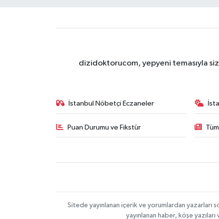
dizidoktorucom, yepyeni temasıyla sizle
İstanbul Nöbetçi Eczaneler
İst
Puan Durumu ve Fikstür
Tüm
Sitede yayınlanan içerik ve yorumlardan yazarları s
yayınlanan haber, köşe yazıları