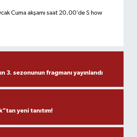
0 Ocak Cuma akşamı saat 20.00’de S how
ın 3. sezonunun fragmanı yayınlandı
”tan yeni tanıtım!