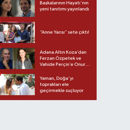
Başkalarının Hayatı'nın
yeni tanıtımı yayınlandı
“Anne Yarısı” sete çıktı!
Adana Altın Koza’dan
Ferzan Özpetek ve
Vahide Perçin’e Onur
Ödülü
Yaman, Doğa'yı
toprakları ele
geçirmekle suçluyor