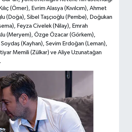
Kılıç (Ömer), Evrim Alasya (Kıvılcım), Ahmet
ğlu (Doğa), Sibel Taşçıoğlu (Pembe), Doğukan
sema), Feyza Civelek (Nilay), Emrah
klu (Meryem), Özge Özacar (Görkem),
Soydaş (Kayhan), Sevim Erdoğan (Leman),
tiyar Memili (Zülkar) ve Aliye Uzunatağan
.