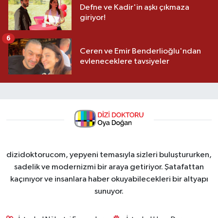
Defne ve Kadir'in aşkı çıkmaza
giriyor!
6
Ceren ve Emir Benderlioğlu'ndan
evleneceklere tavsiyeler
dizidoktorucom, yepyeni temasıyla sizleri buluştururken,
sadelik ve modernizmi bir araya getiriyor. Şatafattan
kaçınıyor ve insanlara haber okuyabilecekleri bir altyapı
sunuyor.