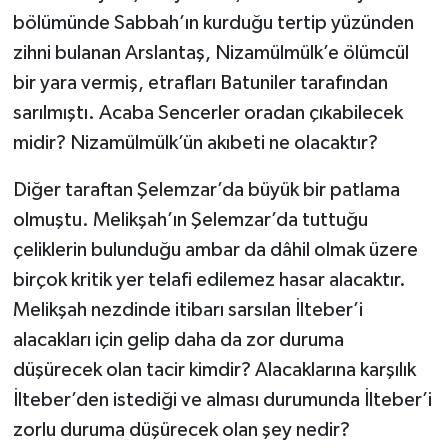
bölümünde Sabbah’ın kurduğu tertip yüzünden
zihni bulanan Arslantaş, Nizamülmülk’e ölümcül
bir yara vermiş, etrafları Batuniler tarafından
sarılmıştı. Acaba Sencerler oradan çıkabilecek
midir? Nizamülmülk’ün akıbeti ne olacaktır?
Diğer taraftan Şelemzar’da büyük bir patlama
olmuştu. Melikşah’ın Şelemzar’da tuttuğu
çeliklerin bulunduğu ambar da dâhil olmak üzere
birçok kritik yer telafi edilemez hasar alacaktır.
Melikşah nezdinde itibarı sarsılan İlteber’i
alacakları için gelip daha da zor duruma
düşürecek olan tacir kimdir? Alacaklarına karşılık
İlteber’den istediği ve alması durumunda İlteber’i
zorlu duruma düşürecek olan şey nedir?