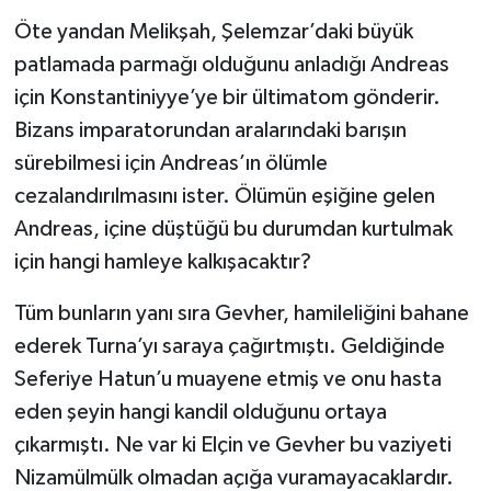
Öte yandan Melikşah, Şelemzar’daki büyük
patlamada parmağı olduğunu anladığı Andreas
için Konstantiniyye’ye bir ültimatom gönderir.
Bizans imparatorundan aralarındaki barışın
sürebilmesi için Andreas’ın ölümle
cezalandırılmasını ister. Ölümün eşiğine gelen
Andreas, içine düştüğü bu durumdan kurtulmak
için hangi hamleye kalkışacaktır?
Tüm bunların yanı sıra Gevher, hamileliğini bahane
ederek Turna’yı saraya çağırtmıştı. Geldiğinde
Seferiye Hatun’u muayene etmiş ve onu hasta
eden şeyin hangi kandil olduğunu ortaya
çıkarmıştı. Ne var ki Elçin ve Gevher bu vaziyeti
Nizamülmülk olmadan açığa vuramayacaklardır.