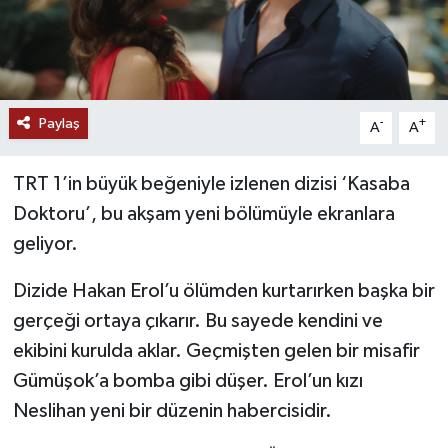
Paylaş
-
+
A
A
TRT 1’in büyük beğeniyle izlenen dizisi ‘Kasaba
Doktoru’, bu akşam yeni bölümüyle ekranlara
geliyor.
Dizide Hakan Erol’u ölümden kurtarırken başka bir
gerçeği ortaya çıkarır. Bu sayede kendini ve
ekibini kurulda aklar. Geçmişten gelen bir misafir
Gümüşok’a bomba gibi düşer. Erol’un kızı
Neslihan yeni bir düzenin habercisidir.