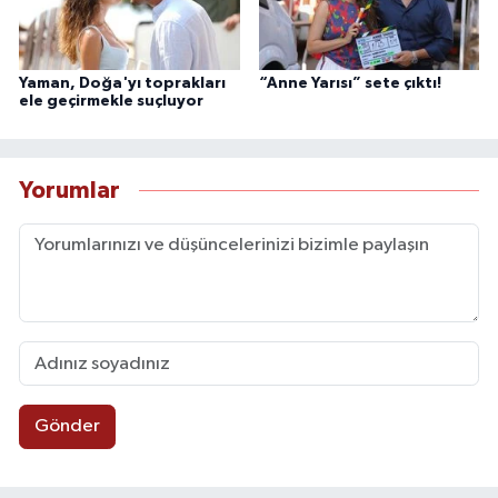
Yaman, Doğa'yı toprakları
“Anne Yarısı” sete çıktı!
ele geçirmekle suçluyor
Yorumlar
Gönder