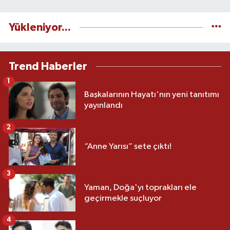
Yükleniyor...
Trend Haberler
1
Başkalarının Hayatı'nın yeni tanıtımı
yayınlandı
2
“Anne Yarısı” sete çıktı!
3
Yaman, Doğa'yı toprakları ele
geçirmekle suçluyor
4