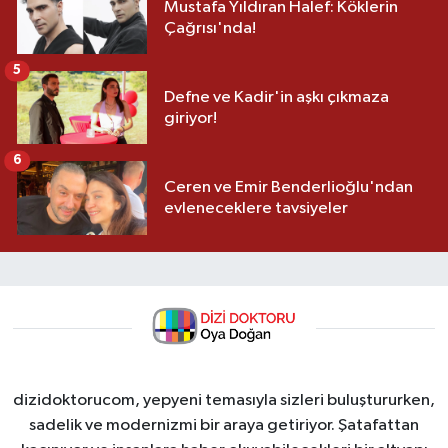
Mustafa Yıldıran Halef: Köklerin
Çağrısı'nda!
5
Defne ve Kadir'in aşkı çıkmaza
giriyor!
6
Ceren ve Emir Benderlioğlu'ndan
evleneceklere tavsiyeler
dizidoktorucom, yepyeni temasıyla sizleri buluştururken,
sadelik ve modernizmi bir araya getiriyor. Şatafattan