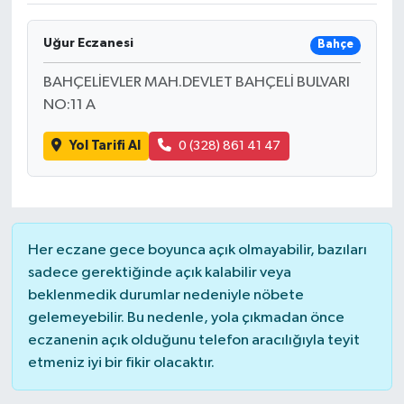
Uğur Eczanesi
Bahçe
BAHÇELİEVLER MAH.DEVLET BAHÇELİ BULVARI
NO:11 A
Yol Tarifi Al
0 (328) 861 41 47
Her eczane gece boyunca açık olmayabilir, bazıları
sadece gerektiğinde açık kalabilir veya
beklenmedik durumlar nedeniyle nöbete
gelemeyebilir. Bu nedenle, yola çıkmadan önce
eczanenin açık olduğunu telefon aracılığıyla teyit
etmeniz iyi bir fikir olacaktır.