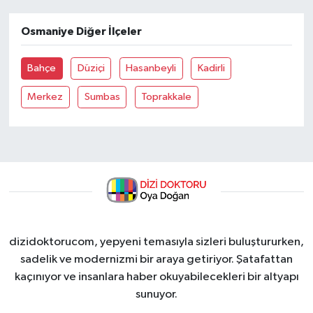
Osmaniye Diğer İlçeler
Bahçe
Düziçi
Hasanbeyli
Kadirli
Merkez
Sumbas
Toprakkale
dizidoktorucom, yepyeni temasıyla sizleri buluştururken,
sadelik ve modernizmi bir araya getiriyor. Şatafattan
kaçınıyor ve insanlara haber okuyabilecekleri bir altyapı
sunuyor.