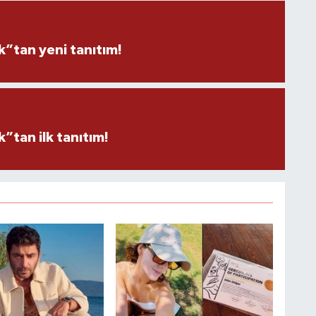
”tan yeni tanıtım!
tan ilk tanıtım!