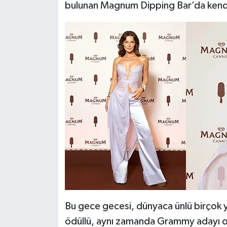
bulunan Magnum Dipping Bar’da kend
Bu gece gecesi, dünyaca ünlü birçok y
ödüllü, aynı zamanda Grammy adayı ola