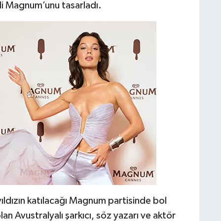
i Magnum’unu tasarladı.
ıldızın katılacağı Magnum partisinde bol
n Avustralyalı şarkıcı, söz yazarı ve aktör