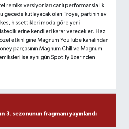
l remiks versiyonları canlı performansla ilk
lu gecede kutlayacak olan Troye, partinin ev
rkes, hissettikleri moda göre yeni
stediklerine kendileri karar verecekler. Haz
özel etkinliğine Magnum YouTube kanalından
. Honey parçasının Magnum Chill ve Magnum
emiksleri ise aynı gün Spotify üzerinden
ın 3. sezonunun fragmanı yayınlandı