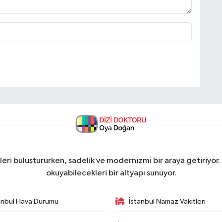
ri buluştururken, sadelik ve modernizmi bir araya getiriyor.
okuyabilecekleri bir altyapı sunuyor.
anbul Hava Durumu
İstanbul Namaz Vakitleri