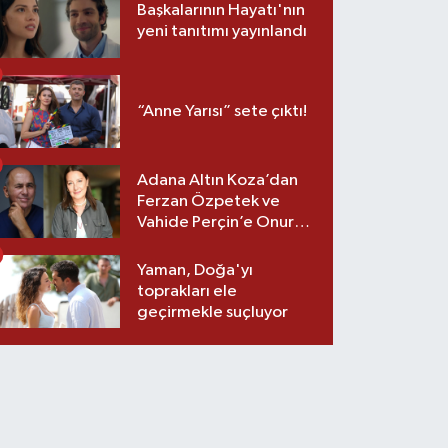
Başkalarının Hayatı'nın
yeni tanıtımı yayınlandı
“Anne Yarısı” sete çıktı!
Adana Altın Koza’dan
Ferzan Özpetek ve
Vahide Perçin’e Onur
Ödülü
Yaman, Doğa'yı
toprakları ele
geçirmekle suçluyor