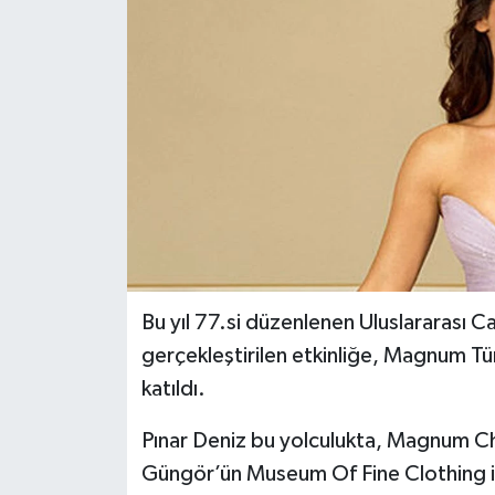
Bu yıl 77.si düzenlenen Uluslararası C
gerçekleştirilen etkinliğe, Magnum Tü
katıldı.
Pınar Deniz bu yolculukta, Magnum Chil
Güngör’ün Museum Of Fine Clothing imz