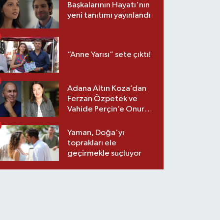
Başkalarının Hayatı'nın
yeni tanıtımı yayınlandı
“Anne Yarısı” sete çıktı!
Adana Altın Koza’dan
Ferzan Özpetek ve
Vahide Perçin’e Onur
Ödülü
Yaman, Doğa'yı
toprakları ele
geçirmekle suçluyor