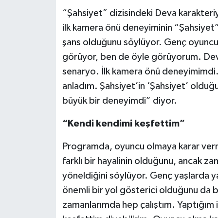
“Şahsiyet” dizisindeki Deva karakteriy
ilk kamera önü deneyiminin “Şahsiyet” 
şans olduğunu söylüyor. Genç oyuncu, 
görüyor, ben de öyle görüyorum. Deva 
senaryo. İlk kamera önü deneyimimdi. 
anladım. Şahsiyet’in ‘Şahsiyet’ olduğu
büyük bir deneyimdi” diyor.
“Kendi kendimi keşfettim”
Programda, oyuncu olmaya karar verm
farklı bir hayalinin olduğunu, ancak z
yöneldiğini söylüyor. Genç yaşlarda yap
önemli bir yol gösterici olduğunu da 
zamanlarımda hep çalıştım. Yaptığım