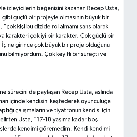
le izleyicilerin beğenisini kazanan Recep Usta,
gibi güçlü bir projeyle olmasının büyük bir
“çok kişi bu dizide rol almamı şans olarak
karakteri çok iyi bir karakter. Çok güçlü bir
İçine girince çok büyük bir proje olduğunu
nu bilmiyordum. Çok keyifli bir süreçti ve
e sürecini de paylaşan Recep Usta, aslında
aman içinde kendisini keşfederek oyunculuğa
tığı çalışmaların ve tiyatronun kendisi için
belirten Usta, “17-18 yaşıma kadar boş
 işlerde kendimi göremedim. Kendi kendimi