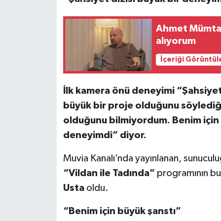
Ahmet Mümtaz 
alıyorum
İçeriği Görüntül
İlk kamera önü deneyimi “Şahsiyet
büyük bir proje olduğunu söylediği 
olduğunu bilmiyordum. Benim için ç
deneyimdi” diyor.
Muvia Kanalı’nda yayınlanan, sunuculu
“Vildan ile Tadında”
programının bu 
Usta
oldu.
“Benim için büyük şanstı”