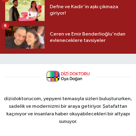
Defne ve Kadir'in aşkı çıkmaza
giriyor!
6
Ceren ve Emir Benderlioğlu'ndan
evleneceklere tavsiyeler
dizidoktorucom, yepyeni temasıyla sizleri buluştururken,
sadelik ve modernizmi bir araya getiriyor. Şatafattan
kaçınıyor ve insanlara haber okuyabilecekleri bir altyapı
sunuyor.