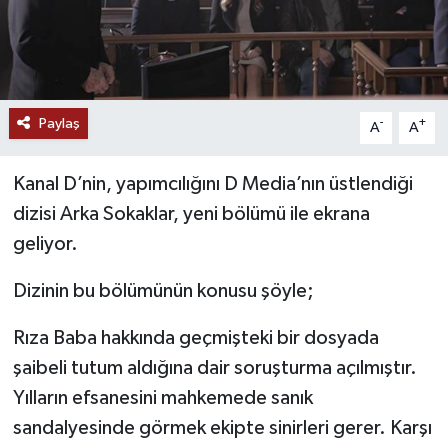
Paylaş
-
+
A
A
Kanal D’nin, yapımcılığını D Media’nın üstlendiği
dizisi Arka Sokaklar, yeni bölümü ile ekrana
geliyor.
Dizinin bu bölümünün konusu şöyle;
Rıza Baba hakkında geçmişteki bir dosyada
şaibeli tutum aldığına dair soruşturma açılmıştır.
Yılların efsanesini mahkemede sanık
sandalyesinde görmek ekipte sinirleri gerer. Karşı