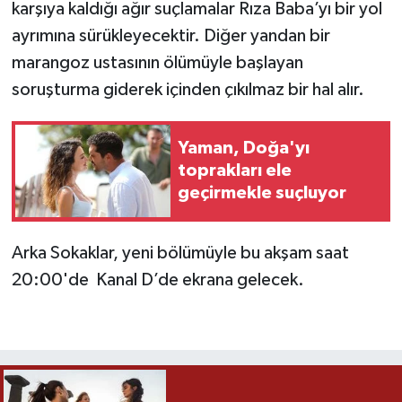
karşıya kaldığı ağır suçlamalar Rıza Baba’yı bir yol
ayrımına sürükleyecektir. Diğer yandan bir
marangoz ustasının ölümüyle başlayan
soruşturma giderek içinden çıkılmaz bir hal alır.
Yaman, Doğa'yı
toprakları ele
geçirmekle suçluyor
Arka Sokaklar, yeni bölümüyle bu akşam saat
20:00'de Kanal D’de ekrana gelecek.