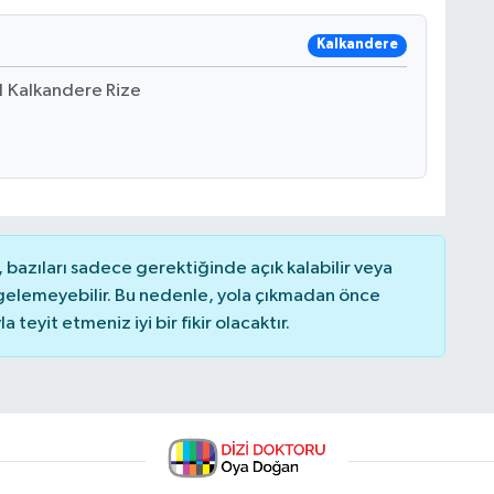
Kalkandere
1 Kalkandere Rize
bazıları sadece gerektiğinde açık kalabilir veya
elemeyebilir. Bu nedenle, yola çıkmadan önce
teyit etmeniz iyi bir fikir olacaktır.