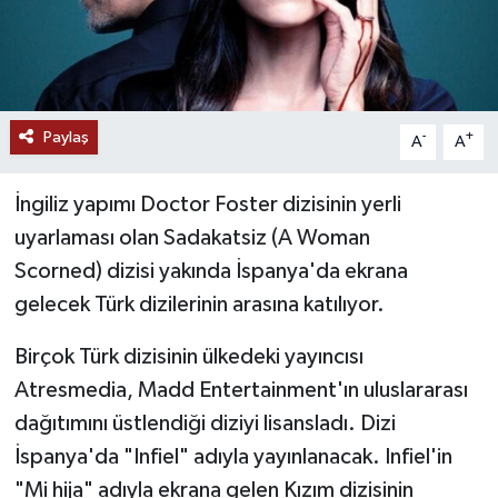
Paylaş
-
+
A
A
İngiliz yapımı Doctor Foster dizisinin yerli
uyarlaması olan Sadakatsiz (A Woman
Scorned) dizisi yakında İspanya'da ekrana
gelecek Türk dizilerinin arasına katılıyor.
Birçok Türk dizisinin ülkedeki yayıncısı
Atresmedia, Madd Entertainment'ın uluslararası
dağıtımını üstlendiği diziyi lisansladı. Dizi
İspanya'da "Infiel" adıyla yayınlanacak. Infiel'in
"Mi hija" adıyla ekrana gelen Kızım dizisinin