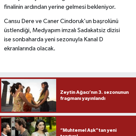
finalinin ardından yerine gelmesi bekleniyor.
Cansu Dere ve Caner Cindoruk'un başrolünü
üstlendiği, Medyapım imzalı Sadakatsiz dizisi
ise sonbaharda yeni sezonuyla Kanal D
ekranlarında olacak.
Zeytin Ağacı’nın 3. sezonunun
fragmanı yayınlandı
“Muhtemel Aşk”tan yeni