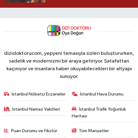
dizidoktorucom, yepyeni temasıyla sizleri buluştururken,
sadelik ve modernizmi bir araya getiriyor. Şatafattan
kaçınıyor ve insanlara haber okuyabilecekleri bir altyapı
sunuyor.
İstanbul Nöbetçi Eczaneler
İstanbul Hava Durumu
İstanbul Namaz Vakitleri
İstanbul Trafik Yoğunluk
Haritası
Puan Durumu ve Fikstür
Tüm Manşetler