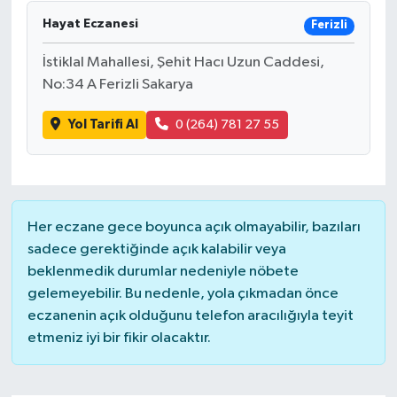
Hayat Eczanesi
Ferizli
İstiklal Mahallesi, Şehit Hacı Uzun Caddesi,
No:34 A Ferizli Sakarya
Yol Tarifi Al
0 (264) 781 27 55
Her eczane gece boyunca açık olmayabilir, bazıları
sadece gerektiğinde açık kalabilir veya
beklenmedik durumlar nedeniyle nöbete
gelemeyebilir. Bu nedenle, yola çıkmadan önce
eczanenin açık olduğunu telefon aracılığıyla teyit
etmeniz iyi bir fikir olacaktır.