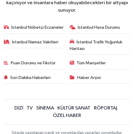
kaçınıyor ve insanlara haber okuyabilecekleri bir altyapı
sunuyor.
İstanbul Nöbetçi Eczaneler
İstanbul Hava Durumu
İstanbul Namaz Vakitleri
İstanbul Trafik Yoğunluk
Haritası
Puan Durumu ve Fikstür
Tüm Manşetler
Son Dakika Haberleri
Haber Arşivi
DİZİ
TV
SİNEMA
KÜLTÜR SANAT
RÖPORTAJ
ÖZEL HABER
Sitede yayınlanan içerik ve yorumlardan yazarları sorumludur.